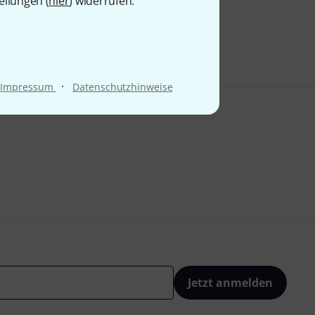
ellungen (
hier
) widerrufen.
·
Impressum
Datenschutzhinweise
Jetzt anmelden