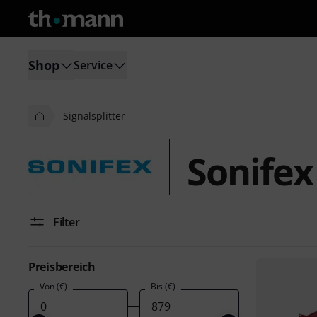
Shop
Service
Signalsplitter
Sonifex
Filter
Preisbereich
Von (€)
Bis (€)