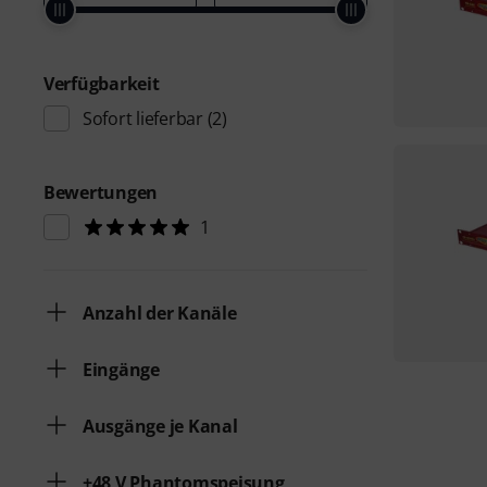
Verfügbarkeit
Sofort lieferbar
(2)
Bewertungen
1
Anzahl der Kanäle
Eingänge
Ausgänge je Kanal
+48 V Phantomspeisung