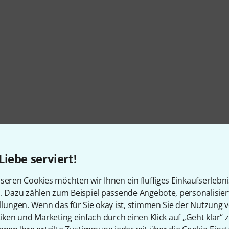
Liebe serviert!
seren Cookies möchten wir Ihnen ein fluffiges Einkaufserlebn
n. Dazu zählen zum Beispiel passende Angebote, personalisie
llungen. Wenn das für Sie okay ist, stimmen Sie der Nutzung 
tiken und Marketing einfach durch einen Klick auf „Geht klar“ z