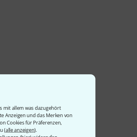
is mit allem was dazugehört
rte Anzeigen und das Merken von
von Cookies für Präferenzen,
u (
alle anzeigen
).