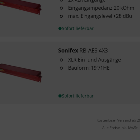
Eingangsimpedanz 20 kOhm
max. Eingangslevel +28 dBu
Sofort lieferbar
Sonifex
RB-AES 4X3
XLR Ein- und Ausgänge
Bauform: 19"/1HE
Sofort lieferbar
Kostenloser Versand ab 2
Alle Preise inkl. MwSt.