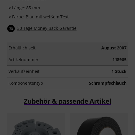
Länge: 85 mm
Farbe: Blau mit weißem Text
30 Tage Money-Back-Garantie
30
Erhältlich seit
August 2007
Artikelnummer
118965
Verkaufseinheit
1 Stück
Komponententyp
Schrumpfschlauch
Zubehör & passende Artikel