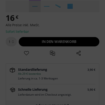
16
€
Alle Preise inkl. MwSt.
Sofort lieferbar
IN DEN WARENKORB
1
Standardlieferung
3,90 €
Ab 29 € kostenlos
Lieferung in ca. 1-3 Werktagen
Schnelle Lieferung
5,90 €
Lieferdatum wird im Checkout angezeigt.