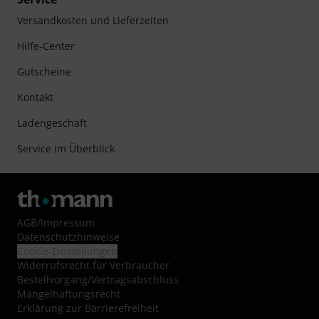
Versandkosten und Lieferzeiten
Hilfe-Center
Gutscheine
Kontakt
Ladengeschäft
Service im Überblick
AGB
/
Impressum
Datenschutzhinweise
Cookie-Einstellungen
Widerrufsrecht für Verbraucher
Bestellvorgang/Vertragsabschluss
Mängelhaftungsrecht
Erklärung zur Barrierefreiheit