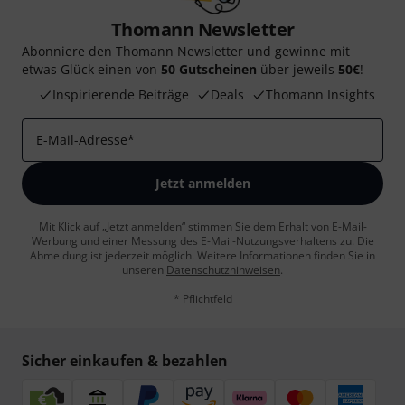
Thomann Newsletter
Abonniere den Thomann Newsletter und gewinne mit
etwas Glück einen von
50 Gutscheinen
über jeweils
50€
!
Inspirierende Beiträge
Deals
Thomann Insights
E-Mail-Adresse
*
Jetzt anmelden
Mit Klick auf „Jetzt anmelden“ stimmen Sie dem Erhalt von E-Mail-
Werbung und einer Messung des E-Mail-Nutzungsverhaltens zu. Die
Abmeldung ist jederzeit möglich. Weitere Informationen finden Sie in
unseren
Datenschutzhinweisen
.
* Pflichtfeld
Sicher einkaufen & bezahlen