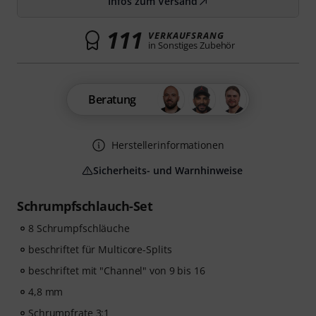
Infos zum Versand
111
VERKAUFSRANG
in Sonstiges Zubehör
Beratung
Herstellerinformationen
Sicherheits- und Warnhinweise
Schrumpfschlauch-Set
8 Schrumpfschläuche
beschriftet für Multicore-Splits
beschriftet mit "Channel" von 9 bis 16
4,8 mm
Schrumpfrate 3:1