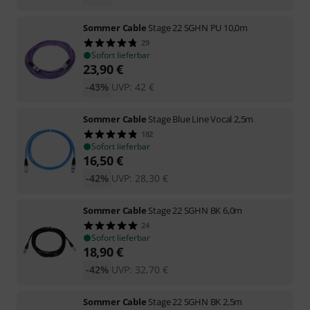
Sommer Cable
Stage 22 SGHN PU 10,0m
29
Sofort lieferbar
23,90
€
-43%
UVP:
42
€
Sommer Cable
Stage Blue Line Vocal 2,5m
182
Sofort lieferbar
16,50
€
-42%
UVP:
28,30
€
Sommer Cable
Stage 22 SGHN BK 6,0m
24
Sofort lieferbar
18,90
€
-42%
UVP:
32,70
€
Sommer Cable
Stage 22 SGHN BK 2,5m