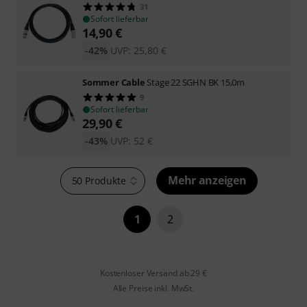
31
Sofort lieferbar
14,90
€
-42%
UVP:
25,80
€
Sommer Cable
Stage 22 SGHN BK 15,0m
9
Sofort lieferbar
29,90
€
-43%
UVP:
52
€
Mehr anzeigen
50 Produkte
1
2
Kostenloser Versand ab 29 €
Alle Preise inkl. MwSt.