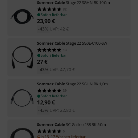
Sommer Cable
Stage 22 SGHN BK 10,0m
32
Sofort lieferbar
23,90
€
-43%
UVP:
42
€
Sommer Cable
Stage 22 SG0E-0100-SW
13
Sofort lieferbar
27
€
-43%
UVP:
47,70
€
Sommer Cable
Stage 22 SGHN BK 1,0m
39
Sofort lieferbar
12,90
€
-43%
UVP:
22,80
€
Sommer Cable
SC-Galileo 238 BK 5,0m
5
In 13–17 Wochen lieferbar