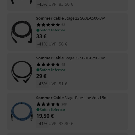
-43%
UVP:
83,50
€
Sommer Cable
Stage 22 SG0E-0500-SW
62
Sofort lieferbar
33
€
-41%
UVP:
56
€
Sommer Cable
Stage 22 SG0E-0250-SW
45
Sofort lieferbar
29
€
-43%
UVP:
51
€
Sommer Cable
Stage Blue Line Vocal 5m
208
Sofort lieferbar
19,50
€
-41%
UVP:
33,30
€