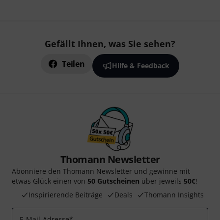
Gefällt Ihnen, was Sie sehen?
Teilen
Hilfe & Feedback
Thomann Newsletter
Abonniere den Thomann Newsletter und gewinne mit
etwas Glück einen von
50 Gutscheinen
über jeweils
50€
!
Inspirierende Beiträge
Deals
Thomann Insights
E-Mail-Adresse
*