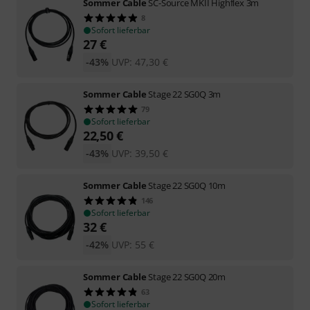
Sommer Cable
SC-Source MKII Highflex 3m
8
Sofort lieferbar
27
€
-43%
UVP:
47,30
€
Sommer Cable
Stage 22 SG0Q 3m
79
Sofort lieferbar
22,50
€
-43%
UVP:
39,50
€
Sommer Cable
Stage 22 SG0Q 10m
146
Sofort lieferbar
32
€
-42%
UVP:
55
€
Sommer Cable
Stage 22 SG0Q 20m
63
Sofort lieferbar