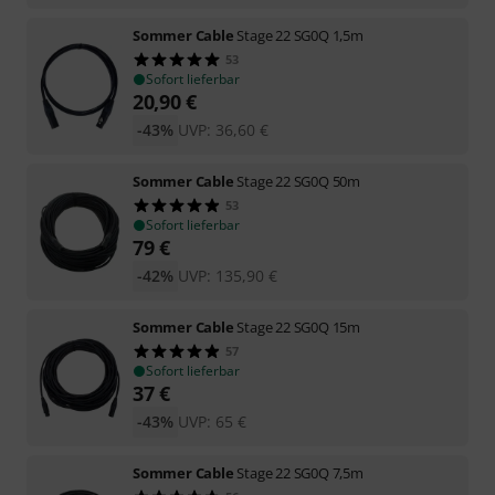
Sommer Cable
Stage 22 SG0Q 1,5m
53
Sofort lieferbar
20,90
€
-43%
UVP:
36,60
€
Sommer Cable
Stage 22 SG0Q 50m
53
Sofort lieferbar
79
€
-42%
UVP:
135,90
€
Sommer Cable
Stage 22 SG0Q 15m
57
Sofort lieferbar
37
€
-43%
UVP:
65
€
Sommer Cable
Stage 22 SG0Q 7,5m