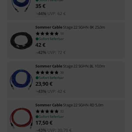
35
€
-44%
UVP:
62
€
Sommer Cable
Stage 22 SGHN BK 25,0m
10
Sofort lieferbar
42
€
-42%
UVP:
72
€
Sommer Cable
Stage 22 SGHN BL 10,0m
30
Sofort lieferbar
23,90
€
-43%
UVP:
42
€
Sommer Cable
Stage 22 SGHN RD 5,0m
32
Sofort lieferbar
17,50
€
-43%
UVP:
30,70
€