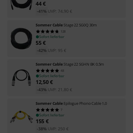
44
€
-41%
UVP:
74,90
€
Sommer Cable
Stage 22 SG0Q 30m
128
Sofort lieferbar
55
€
-42%
UVP:
95
€
Sommer Cable
Stage 22 SGHN BK 0,5m
48
Sofort lieferbar
12,50
€
-43%
UVP:
21,80
€
Sommer Cable
Epilogue Phono Cable 1,0
7
Sofort lieferbar
155
€
-38%
UVP:
250
€