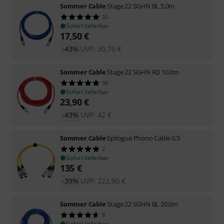
Sommer Cable
Stage 22 SGHN BL 5,0m
33
Sofort lieferbar
17,50
€
-43%
UVP:
30,70
€
Sommer Cable
Stage 22 SGHN RD 10,0m
38
Sofort lieferbar
23,90
€
-43%
UVP:
42
€
Sommer Cable
Epilogue Phono Cable 0,5
2
Sofort lieferbar
135
€
-39%
UVP:
222,90
€
Sommer Cable
Stage 22 SGHN BL 20,0m
8
Sofort lieferbar