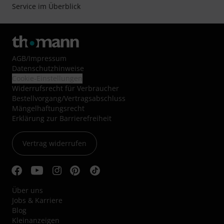
Service im Überblick
AGB
/
Impressum
Datenschutzhinweise
Cookie-Einstellungen
Widerrufsrecht für Verbraucher
Bestellvorgang/Vertragsabschluss
Mängelhaftungsrecht
Erklärung zur Barrierefreiheit
Vertrag widerrufen
Über uns
Jobs & Karriere
Blog
Kleinanzeigen