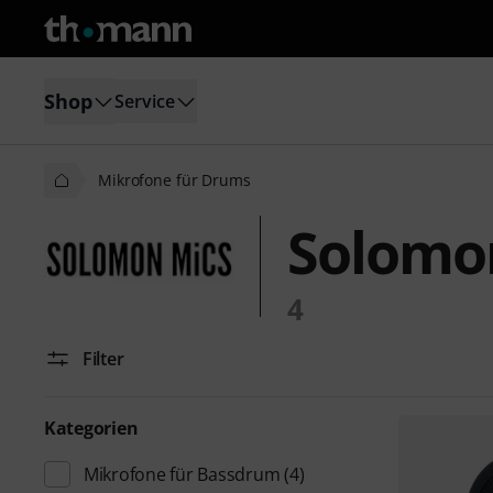
Shop
Service
Mikrofone für Drums
Solomo
4
Filter
Kategorien
Mikrofone für Bassdrum
(4)