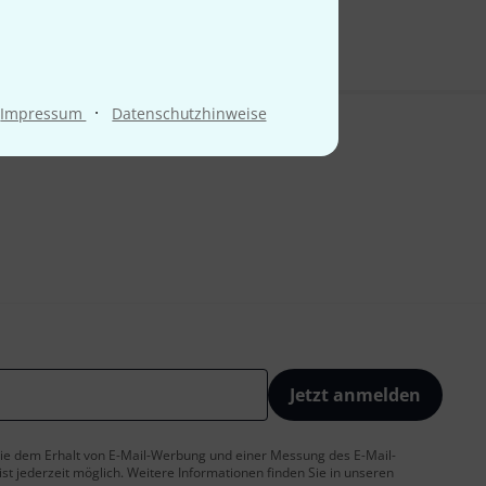
·
Impressum
Datenschutzhinweise
Jetzt anmelden
 Sie dem Erhalt von E-Mail-Werbung und einer Messung des E-Mail-
t jederzeit möglich. Weitere Informationen finden Sie in unseren