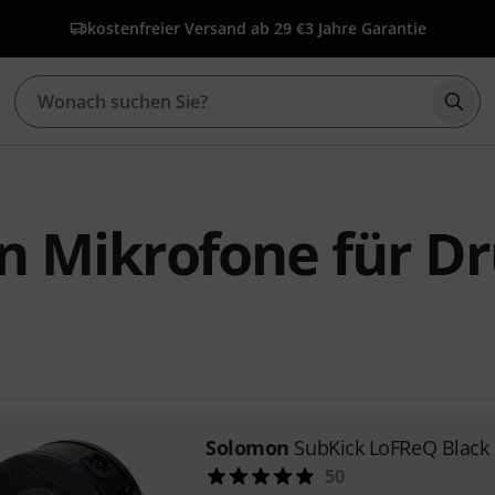
kostenfreier Versand ab 29 €
3 Jahre Garantie
Such
n Mikrofone für D
Solomon
SubKick LoFReQ Black
50