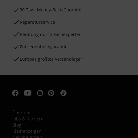
30 Tage Money-Back-Garantie
Reparaturservice
Beratung durch Fachexperten
Zufriedenheitsgarantie
Europas größtes Versandlager
Über uns
Jobs & Karriere
Blog
Kleinanzeigen
Nachhaltigkeit