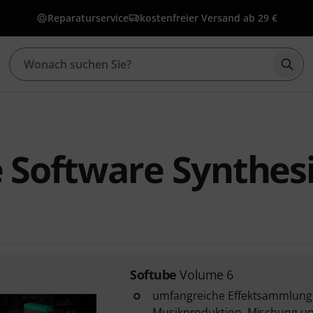
Reparaturservice
kostenfreier Versand ab 29 €
Such
 Software Synthes
Softube
Volume 6
umfangreiche Effektsammlung f
Musikproduktion, Mischung u