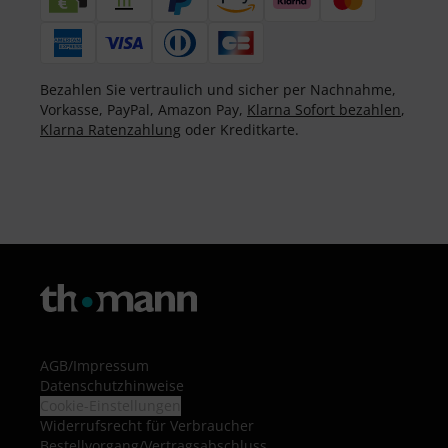
Bezahlen Sie vertraulich und sicher per Nachnahme,
Vorkasse, PayPal, Amazon Pay,
Klarna Sofort bezahlen
,
Klarna Ratenzahlung
oder Kreditkarte.
AGB
/
Impressum
Datenschutzhinweise
Cookie-Einstellungen
Widerrufsrecht für Verbraucher
Bestellvorgang/Vertragsabschluss