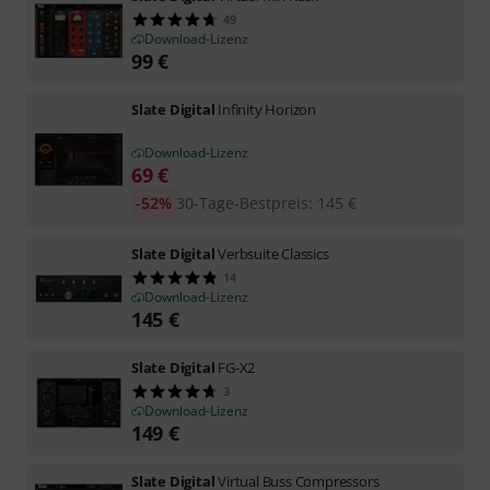
49
Download-Lizenz
99
€
Slate Digital
Infinity Horizon
Download-Lizenz
69
€
-52%
30-Tage-Bestpreis
:
145
€
Slate Digital
Verbsuite Classics
14
Download-Lizenz
145
€
Slate Digital
FG-X2
3
Download-Lizenz
149
€
Slate Digital
Virtual Buss Compressors