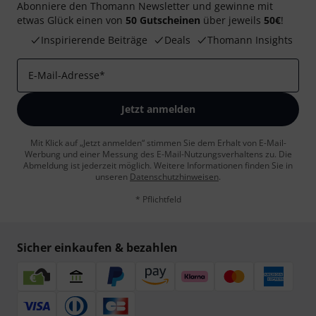
Abonniere den Thomann Newsletter und gewinne mit
etwas Glück einen von
50 Gutscheinen
über jeweils
50€
!
Inspirierende Beiträge
Deals
Thomann Insights
E-Mail-Adresse
*
Jetzt anmelden
Mit Klick auf „Jetzt anmelden“ stimmen Sie dem Erhalt von E-Mail-
Werbung und einer Messung des E-Mail-Nutzungsverhaltens zu. Die
Abmeldung ist jederzeit möglich. Weitere Informationen finden Sie in
unseren
Datenschutzhinweisen
.
* Pflichtfeld
Sicher einkaufen & bezahlen