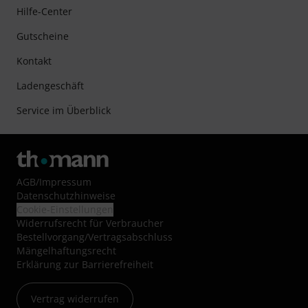
Hilfe-Center
Gutscheine
Kontakt
Ladengeschäft
Service im Überblick
AGB
/
Impressum
Datenschutzhinweise
Cookie-Einstellungen
Widerrufsrecht für Verbraucher
Bestellvorgang/Vertragsabschluss
Mängelhaftungsrecht
Erklärung zur Barrierefreiheit
Vertrag widerrufen