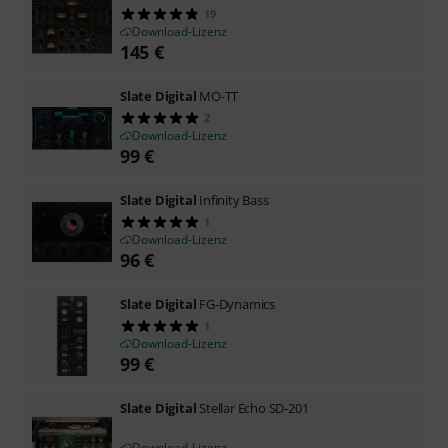
19
Download-Lizenz
145
€
Slate Digital
MO-TT
2
Download-Lizenz
99
€
Slate Digital
Infinity Bass
1
Download-Lizenz
96
€
Slate Digital
FG-Dynamics
1
Download-Lizenz
99
€
Slate Digital
Stellar Echo SD-201
Download-Lizenz