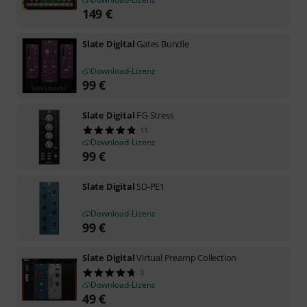
149
€
Slate Digital
Gates Bundle
Download-Lizenz
99
€
Slate Digital
FG-Stress
11
Download-Lizenz
99
€
Slate Digital
SD-PE1
Download-Lizenz
99
€
Slate Digital
Virtual Preamp Collection
3
Download-Lizenz
49
€