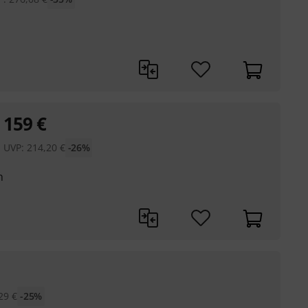
159
€
UVP:
214,20
€
-26%
n
29
€
-25%