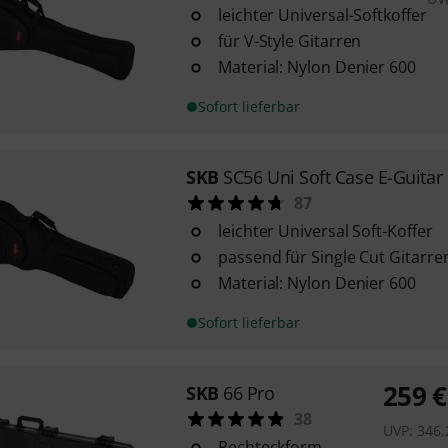
leichter Universal-Softkoffer
für V-Style Gitarren
Material: Nylon Denier 600
Sofort lieferbar
SKB
SC56 Uni Soft Case E-Guitar
87
leichter Universal Soft-Koffer
passend für Single Cut Gitarre
Material: Nylon Denier 600
Sofort lieferbar
259
€
SKB
66 Pro
38
UVP:
346,
Rechteckform