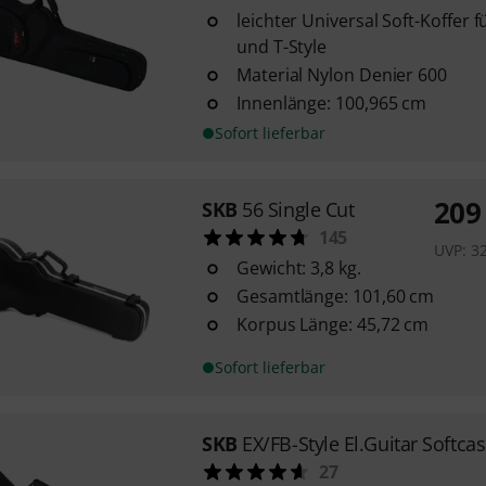
leichter Universal Soft-Koffer f
und T-Style
Material Nylon Denier 600
Innenlänge: 100,965 cm
Sofort lieferbar
209
SKB
56 Single Cut
145
UVP:
3
Gewicht: 3,8 kg.
Gesamtlänge: 101,60 cm
Korpus Länge: 45,72 cm
Sofort lieferbar
SKB
EX/FB-Style El.Guitar Softca
27