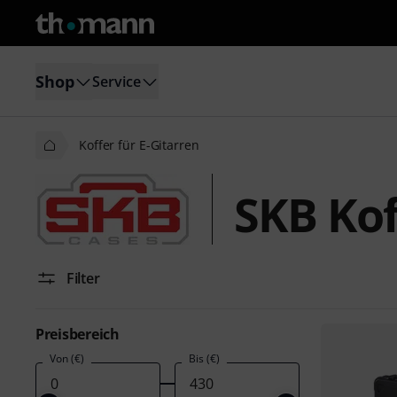
Shop
Service
Koffer für E-Gitarren
SKB Kof
Filter
Preisbereich
Von (€)
Bis (€)