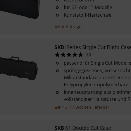
für ST- oder T-Modelle
Kunststoff-Hartschale
Auf Anfrage
SKB
iSeries Single Cut Flight Cas
10
passend für Single Cut Modell
spritzgegossenes, wasserdich
Militärstandard aus extrem h
Polypropylen-Copolymerharz
Innenausstattung aus platinf
vollständiger Halsstütze und
In 13–17 Wochen lieferbar
SKB
61 Double Cut Case