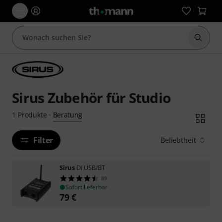
Suche 
Sirus Zubehör für Studio
Beratung
1
Produkte
·
Filter
Beliebtheit
Sirus
DI USB/BT
89
Sofort lieferbar
79
€