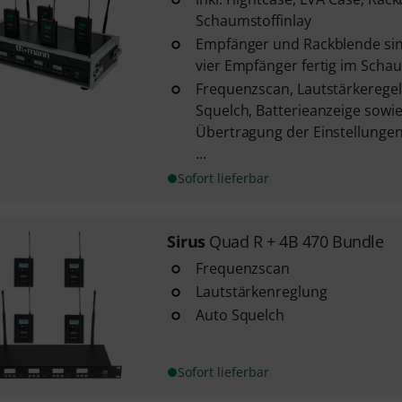
Schaumstoffinlay
Empfänger und Rackblende sin
vier Empfänger fertig im Schau
Frequenzscan, Lautstärkerege
Squelch, Batterieanzeige sowie
Übertragung der Einstellung
...
Sofort lieferbar
Sirus
Quad R + 4B 470 Bundle
Frequenzscan
Lautstärkenreglung
Auto Squelch
Sofort lieferbar