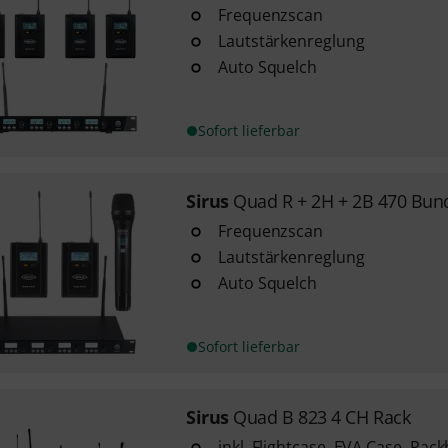
Frequenzscan
Lautstärkenreglung
Auto Squelch
Sofort lieferbar
Sirus
Quad R + 2H + 2B 470 Bun
Frequenzscan
Lautstärkenreglung
Auto Squelch
Sofort lieferbar
Sirus
Quad B 823 4 CH Rack
inkl. Flightcase, EVA Case, Ra