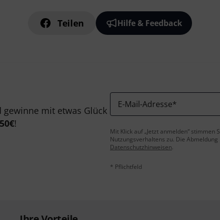
Teilen
Hilfe & Feedback
E-Mail-Adresse
*
 gewinne mit etwas Glück
50€
!
Mit Klick auf „Jetzt anmelden“ stimmen
Nutzungsverhaltens zu. Die Abmeldung is
Datenschutzhinweisen
.
* Pflichtfeld
Ihre Vorteile