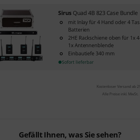
Sirus
Quad 4B 823 Case Bundle
mit Inlay für 4 Hand oder 4 T
Batterien
2HE Rackschiene oben für 1x 
1x Antennenblende
Einbautiefe 340 mm
Sofort lieferbar
Kostenloser Versand ab 2
Alle Preise inkl. MwSt.
Gefällt Ihnen, was Sie sehen?