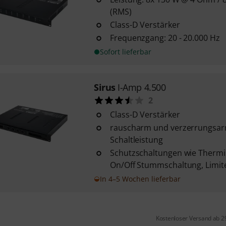
(RMS)
Class-D Verstärker
Frequenzgang: 20 - 20.000 Hz
Sofort lieferbar
Sirus
I-Amp 4.500
2
Class-D Verstärker
rauscharm und verzerrungsa
Schaltleistung
Schutzschaltungen wie Thermi
On/Off Stummschaltung, Limit
In 4–5 Wochen lieferbar
Kostenloser Versand ab 2