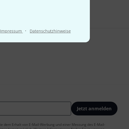
·
Impressum
Datenschutzhinweise
Jetzt anmelden
 Sie dem Erhalt von E-Mail-Werbung und einer Messung des E-Mail-