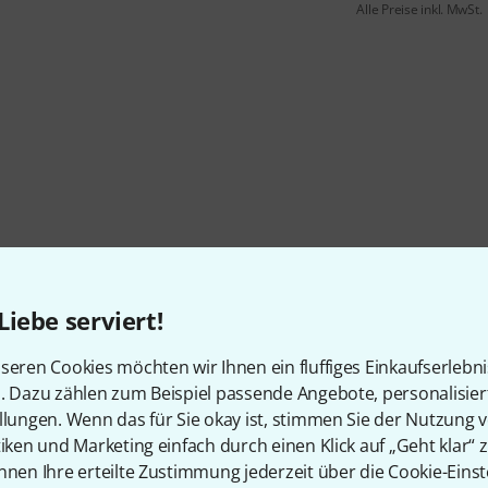
Alle Preise inkl. MwSt.
Liebe serviert!
seren Cookies möchten wir Ihnen ein fluffiges Einkaufserlebn
n. Dazu zählen zum Beispiel passende Angebote, personalisie
llungen. Wenn das für Sie okay ist, stimmen Sie der Nutzung 
tiken und Marketing einfach durch einen Klick auf „Geht klar“ z
nnen Ihre erteilte Zustimmung jederzeit über die Cookie-Einst