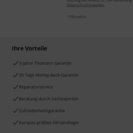
Nutzungsverhaltens zu. Die Abmeldung is
Datenschutzhinweisen
.
* Pflichtfeld
Ihre Vorteile
3 Jahre Thomann Garantie
30 Tage Money-Back-Garantie
Reparaturservice
Beratung durch Fachexperten
Zufriedenheitsgarantie
Europas größtes Versandlager