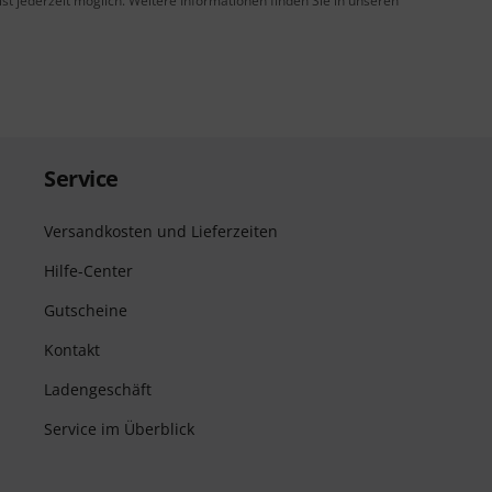
t jederzeit möglich. Weitere Informationen finden Sie in unseren
Service
Versandkosten und Lieferzeiten
Hilfe-Center
Gutscheine
Kontakt
Ladengeschäft
Service im Überblick