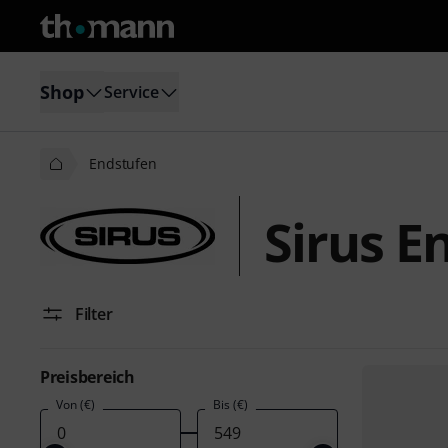
Shop
Service
Endstufen
Sirus E
Filter
Preisbereich
Von (€)
Bis (€)