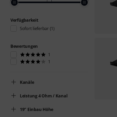
Verfügbarkeit
Sofort lieferbar
(1)
Bewertungen
1
1
Kanäle
Leistung 4 Ohm / Kanal
19" Einbau Höhe