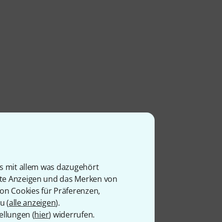
is mit allem was dazugehört
rte Anzeigen und das Merken von
von Cookies für Präferenzen,
u (
alle anzeigen
).
ellungen (
hier
) widerrufen.