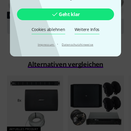
Geht klar
RATGEBER
ELA-Systeme
Cookies ablehnen
Weitere Infos
·
Impressum
Datenschutzhinweise
Alternativen vergleichen
AKTUELLES PRODUKT