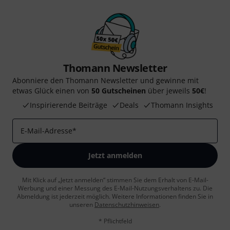
Thomann Newsletter
Abonniere den Thomann Newsletter und gewinne mit
etwas Glück einen von
50 Gutscheinen
über jeweils
50€
!
Inspirierende Beiträge
Deals
Thomann Insights
E-Mail-Adresse
*
Jetzt anmelden
Mit Klick auf „Jetzt anmelden“ stimmen Sie dem Erhalt von E-Mail-
Werbung und einer Messung des E-Mail-Nutzungsverhaltens zu. Die
Abmeldung ist jederzeit möglich. Weitere Informationen finden Sie in
unseren
Datenschutzhinweisen
.
* Pflichtfeld