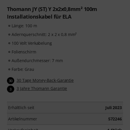
Thomann JY (ST) Y 2x2x0,8mm² 100m
Installationskabel für ELA
Länge: 100 m
Adernquerschnitt: 2 x 2 x 0,8 mm²
100 Volt Verkabelung
Folienschirm
Außendurchmesser: 7 mm
Farbe: Grau
30 Tage Money-Back-Garantie
30
3 Jahre Thomann Garantie
3
Erhältlich seit
Juli 2023
Artikelnummer
572246