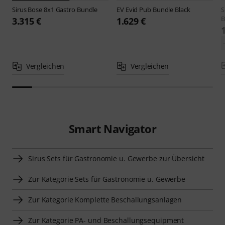
Sirus
Bose 8x1 Gastro Bundle
EV
Evid Pub Bundle Black
S
B
3.315 €
1.629 €
Vergleichen
Vergleichen
Smart Navigator
Sirus Sets für Gastronomie u. Gewerbe zur Übersicht
Zur Kategorie Sets für Gastronomie u. Gewerbe
Zur Kategorie Komplette Beschallungsanlagen
Zur Kategorie PA- und Beschallungsequipment