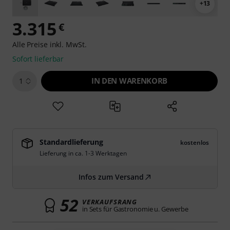
+13
3.315
€
Alle Preise inkl. MwSt.
Sofort lieferbar
IN DEN WARENKORB
1
Standardlieferung
kostenlos
Lieferung in ca. 1-3 Werktagen
Infos zum Versand
52
VERKAUFSRANG
in Sets für Gastronomie u. Gewerbe