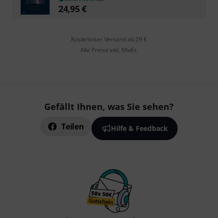
24,95
€
Kostenloser Versand ab 29 €
Alle Preise inkl. MwSt.
Gefällt Ihnen, was Sie sehen?
Teilen
Hilfe & Feedback