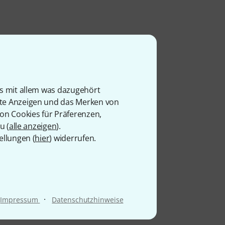
is mit allem was dazugehört
rte Anzeigen und das Merken von
von Cookies für Präferenzen,
u (
alle anzeigen
).
ellungen (
hier
) widerrufen.
·
Impressum
Datenschutzhinweise