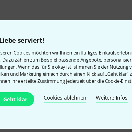
Liebe serviert!
seren Cookies möchten wir Ihnen ein fluffiges Einkaufserlebn
n. Dazu zählen zum Beispiel passende Angebote, personalisie
llungen. Wenn das für Sie okay ist, stimmen Sie der Nutzung 
tiken und Marketing einfach durch einen Klick auf „Geht klar“ z
nnen Ihre erteilte Zustimmung jederzeit über die Cookie-Einst
Cookies ablehnen
Weitere Infos
Geht klar