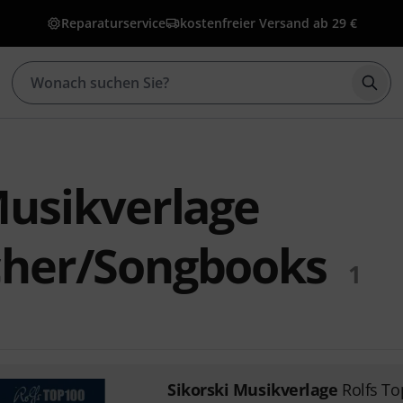
Reparaturservice
kostenfreier Versand ab 29 €
Such
Musikverlage
cher/Songbooks
1
Sikorski Musikverlage
Rolfs To