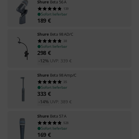
Shure
Beta 56 A
139
Sofort lieferbar
189
€
Shure
Beta 98 AD/C
38
Sofort lieferbar
298
€
-12%
UVP:
339
€
Shure
Beta 98 Amp/C
35
Sofort lieferbar
333
€
-14%
UVP:
389
€
Shure
Beta 57 A
528
Sofort lieferbar
169
€