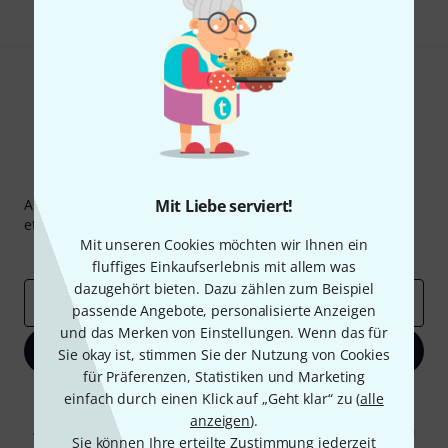
Thomann Newsletter
Abonniere den Thomann Newsletter und gewinne mit
Mit Liebe serviert!
etwas Glück einen von
50 Gutscheinen
über jeweils
50€
!
Mit unseren Cookies möchten wir Ihnen ein
Inspirierende Beiträge
Deals
Thomann Insights
fluffiges Einkaufserlebnis mit allem was
dazugehört bieten. Dazu zählen zum Beispiel
E-Mail-Adresse
*
passende Angebote, personalisierte Anzeigen
und das Merken von Einstellungen. Wenn das für
Jetzt anmelden
Sie okay ist, stimmen Sie der Nutzung von Cookies
für Präferenzen, Statistiken und Marketing
einfach durch einen Klick auf „Geht klar“ zu (
alle
Mit Klick auf „Jetzt anmelden“ stimmen Sie dem Erhalt von E-Mail-
Werbung und einer Messung des E-Mail-Nutzungsverhaltens zu. Die
anzeigen
).
Abmeldung ist jederzeit möglich. Weitere Informationen finden Sie in
Sie können Ihre erteilte Zustimmung jederzeit
unseren
Datenschutzhinweisen
.