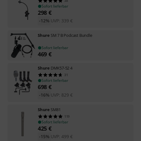
38
Sofort lieferbar
298
€
-12%
UVP:
339
€
Shure
SM 7 B Podcast Bundle
Sofort lieferbar
469
€
Shure
DMK57-52 4
31
Sofort lieferbar
698
€
-16%
UVP:
829
€
Shure
SM81
119
Sofort lieferbar
425
€
-15%
UVP:
499
€