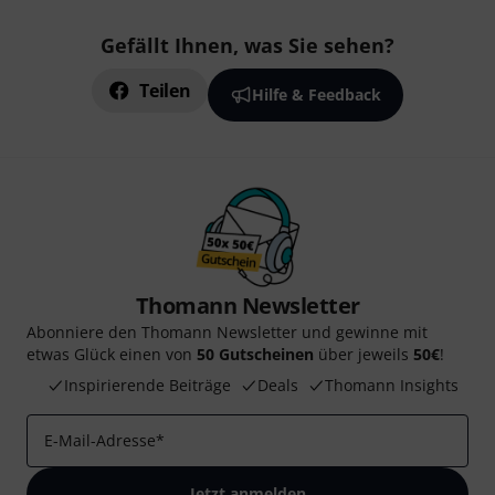
Gefällt Ihnen, was Sie sehen?
Teilen
Hilfe & Feedback
Thomann Newsletter
Abonniere den Thomann Newsletter und gewinne mit
etwas Glück einen von
50 Gutscheinen
über jeweils
50€
!
Inspirierende Beiträge
Deals
Thomann Insights
E-Mail-Adresse
*
Jetzt anmelden