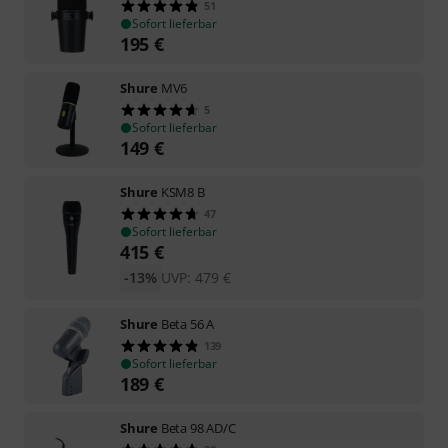
51
Sofort lieferbar
195
€
Shure
MV6
5
Sofort lieferbar
149
€
Shure
KSM8 B
47
Sofort lieferbar
415
€
-13%
UVP:
479
€
Shure
Beta 56 A
139
Sofort lieferbar
189
€
Shure
Beta 98 AD/C