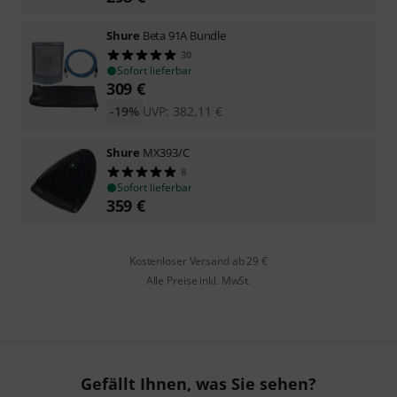
Shure
Beta 91A Bundle
30
Sofort lieferbar
309
€
-19%
UVP:
382,11
€
Shure
MX393/C
8
Sofort lieferbar
359
€
Kostenloser Versand ab 29 €
Alle Preise inkl. MwSt.
Gefällt Ihnen, was Sie sehen?