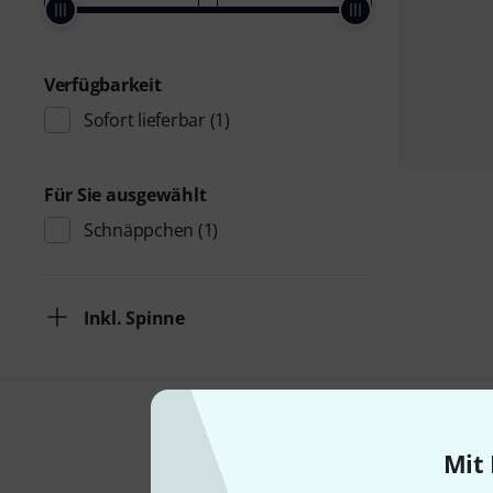
Verfügbarkeit
Sofort lieferbar
(1)
Für Sie ausgewählt
Schnäppchen
(1)
Inkl. Spinne
Mit 