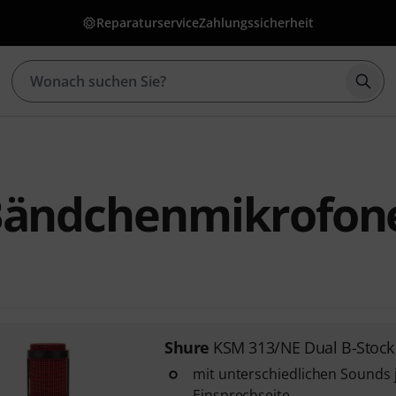
Reparaturservice
Zahlungssicherheit
Such
Bändchenmikrofon
Shure
KSM 313/NE Dual B-Stock
mit unterschiedlichen Sounds 
Einsprechseite