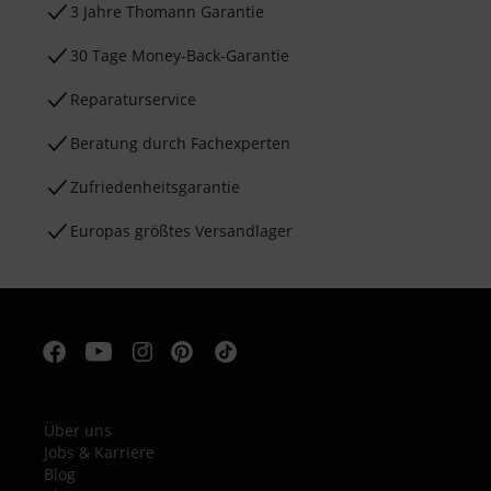
3 Jahre Thomann Garantie
30 Tage Money-Back-Garantie
Reparaturservice
Beratung durch Fachexperten
Zufriedenheitsgarantie
Europas größtes Versandlager
Über uns
Jobs & Karriere
Blog