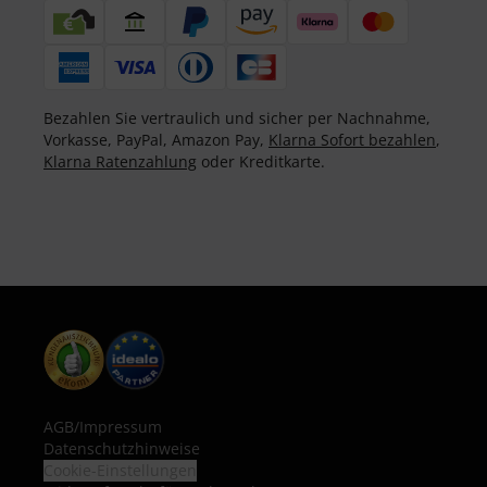
Bezahlen Sie vertraulich und sicher per Nachnahme,
Vorkasse, PayPal, Amazon Pay,
Klarna Sofort bezahlen
,
Klarna Ratenzahlung
oder Kreditkarte.
AGB
/
Impressum
Datenschutzhinweise
Cookie-Einstellungen