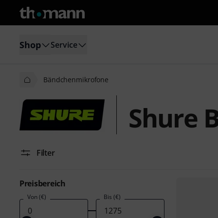
Shop
Service
Bändchenmikrofone
Shure 
Filter
Preisbereich
Von (€)
Bis (€)