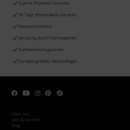
3 Jahre Thomann Garantie
30 Tage Money-Back-Garantie
Reparaturservice
Beratung durch Fachexperten
Zufriedenheitsgarantie
Europas größtes Versandlager
Über uns
Jobs & Karriere
Blog