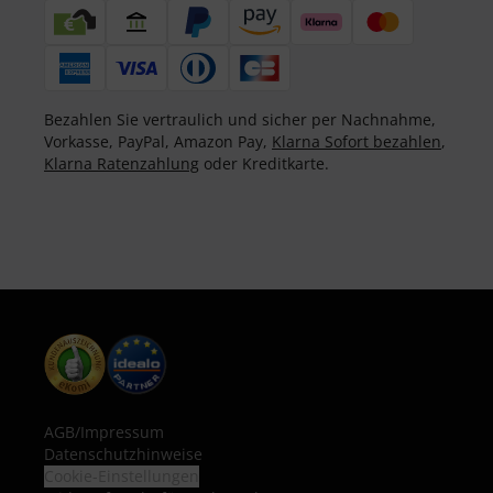
Bezahlen Sie vertraulich und sicher per Nachnahme,
Vorkasse, PayPal, Amazon Pay,
Klarna Sofort bezahlen
,
Klarna Ratenzahlung
oder Kreditkarte.
AGB
/
Impressum
Datenschutzhinweise
Cookie-Einstellungen