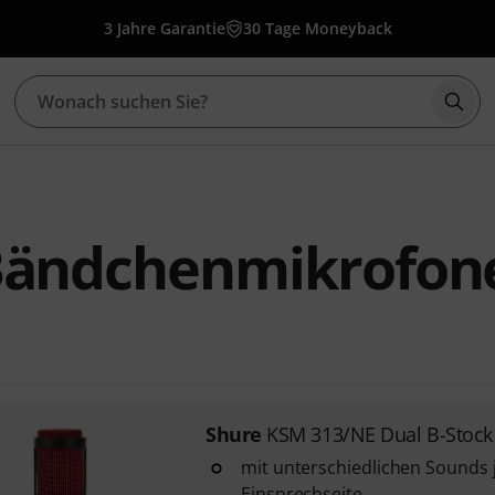
3 Jahre Garantie
30 Tage Moneyback
Such
Bändchenmikrofon
Shure
KSM 313/NE Dual B-Stock
mit unterschiedlichen Sounds 
Einsprechseite