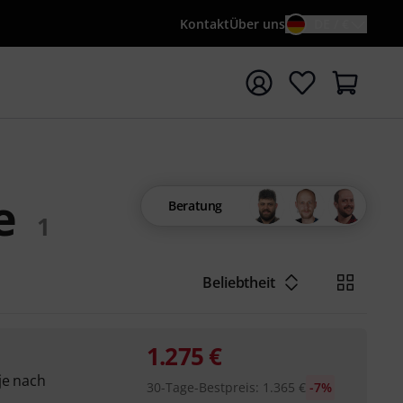
Kontakt
Über uns
DE / €
e mit Suchwort {searchTerm} starten
e
Beratung
1
Beliebtheit
1.275
€
je nach
30-Tage-Bestpreis
:
1.365
€
-7%