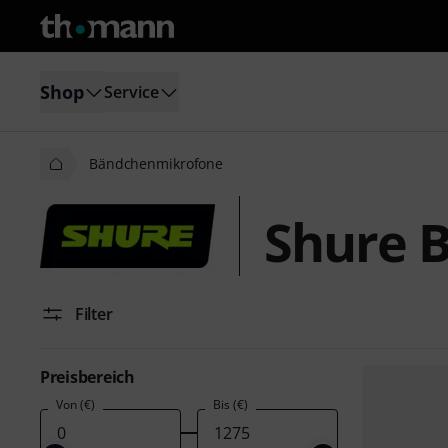
Shop
Service
Bändchenmikrofone
Shure 
Filter
Preisbereich
Von (€)
Bis (€)