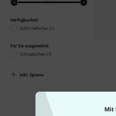
Verfügbarkeit
Sofort lieferbar
(1)
Für Sie ausgewählt
Schnäppchen
(1)
Inkl. Spinne
Mit 