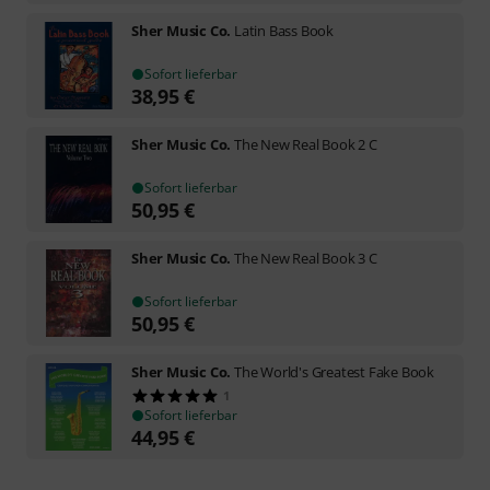
Sher Music Co.
Latin Bass Book
Sofort lieferbar
38,95
€
Sher Music Co.
The New Real Book 2 C
Sofort lieferbar
50,95
€
Sher Music Co.
The New Real Book 3 C
Sofort lieferbar
50,95
€
Sher Music Co.
The World's Greatest Fake Book
1
Sofort lieferbar
44,95
€