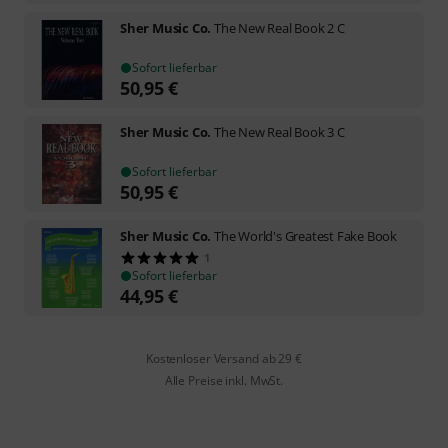
Sher Music Co.
The New Real Book 2 C
Sofort lieferbar
50,95
€
Sher Music Co.
The New Real Book 3 C
Sofort lieferbar
50,95
€
Sher Music Co.
The World's Greatest Fake Book
1
Sofort lieferbar
44,95
€
Kostenloser Versand ab 29 €
Alle Preise inkl. MwSt.