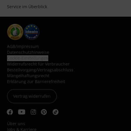
Service im Überblick
AGB
/
Impressum
Datenschutzhinweise
Cookie-Einstellungen
Widerrufsrecht für Verbraucher
Bestellvorgang/Vertragsabschluss
Mängelhaftungsrecht
Erklärung zur Barrierefreiheit
Vertrag widerrufen
Über uns
Jobs & Karriere