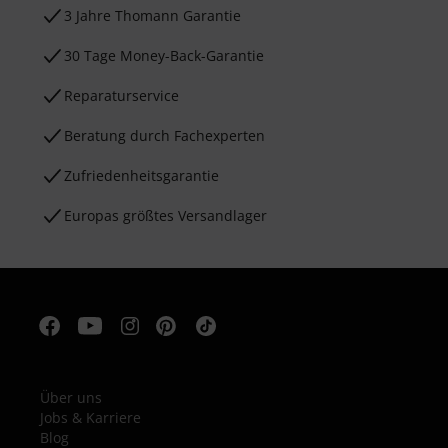
3 Jahre Thomann Garantie
30 Tage Money-Back-Garantie
Reparaturservice
Beratung durch Fachexperten
Zufriedenheitsgarantie
Europas größtes Versandlager
Über uns
Jobs & Karriere
Blog