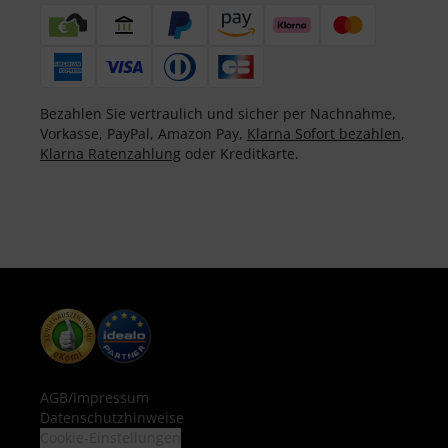
Bezahlen Sie vertraulich und sicher per Nachnahme,
Vorkasse, PayPal, Amazon Pay,
Klarna Sofort bezahlen
,
Klarna Ratenzahlung
oder Kreditkarte.
AGB
/
Impressum
Datenschutzhinweise
Cookie-Einstellungen