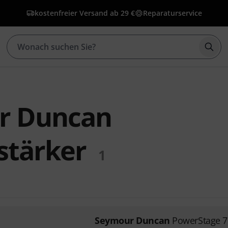
kostenfreier Versand ab 29 €
Reparaturservice
Such
r Duncan
stärker
1
Seymour Duncan
PowerStage 7