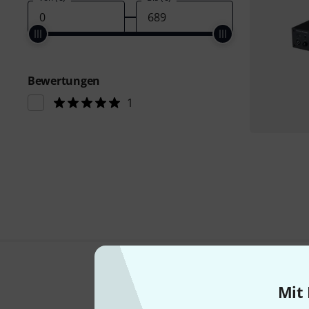
Bewertungen
1
Mit 