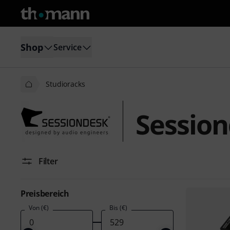
Shop
Service
Studioracks
Session
Filter
Preisbereich
Von (€)
Bis (€)