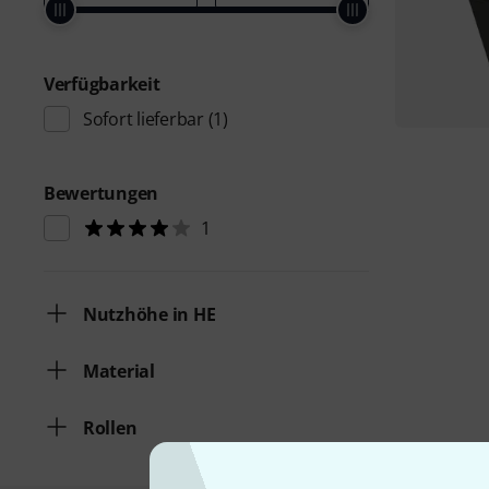
Verfügbarkeit
Sofort lieferbar
(1)
Bewertungen
1
Nutzhöhe in HE
Material
Rollen