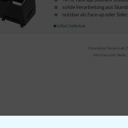
solide Verarbeitung aus Skan
nutzbar als Face-up oder Side
Sofort lieferbar
Kostenloser Versand ab 2
Alle Preise inkl. MwSt.