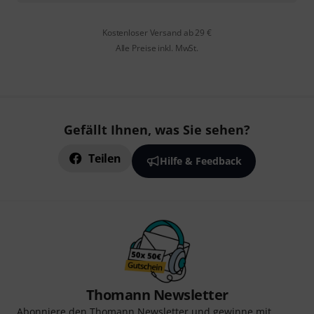
Kostenloser Versand ab 29 €
Alle Preise inkl. MwSt.
Gefällt Ihnen, was Sie sehen?
Teilen
Hilfe & Feedback
Thomann Newsletter
Abonniere den Thomann Newsletter und gewinne mit