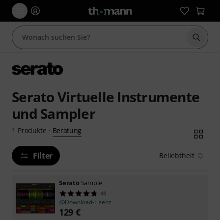
Suche 
Serato Virtuelle Instrumente
und Sampler
Beratung
1
Produkte
·
Filter
Beliebtheit
Serato
Sample
48
Download-Lizenz
129
€