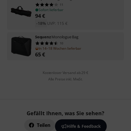
11
Sofort lieferbar
94
€
-18%
UVP:
115
€
Sequenz
Monologue Bag
10
In 14–18 Wochen lieferbar
65
€
Kostenloser Versand ab 29 €
Alle Preise inkl. MwSt.
Gefällt Ihnen, was Sie sehen?
Teilen
Hilfe & Feedback