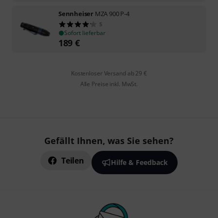
Sennheiser
MZA 900 P-4
5
Sofort lieferbar
189
€
Kostenloser Versand ab 29 €
Alle Preise inkl. MwSt.
Gefällt Ihnen, was Sie sehen?
Teilen
Hilfe & Feedback