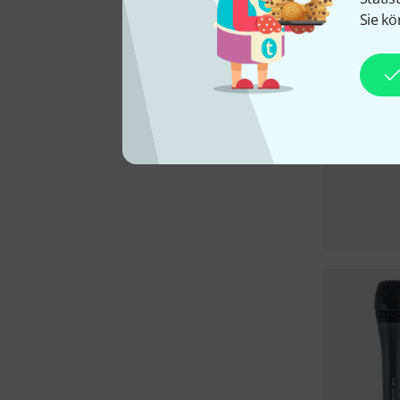
Sie kö