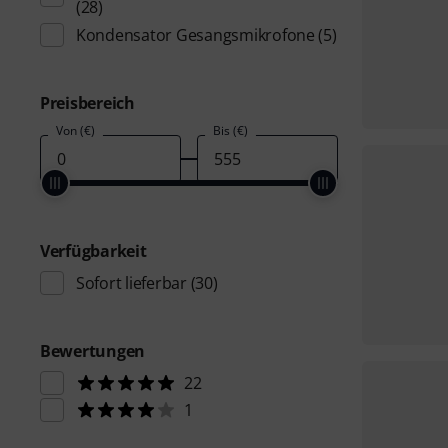
(28)
Kondensator Gesangsmikrofone
(5)
Preisbereich
Von (€)
Bis (€)
Verfügbarkeit
Sofort lieferbar
(30)
Bewertungen
22
1