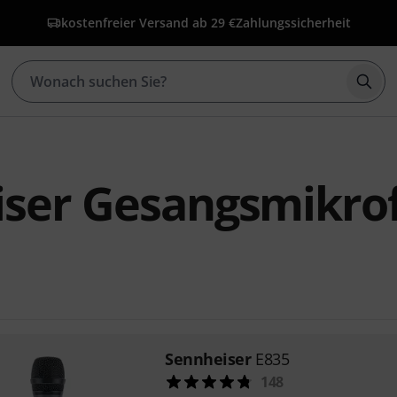
kostenfreier Versand ab 29 €
Zahlungssicherheit
Such
iser Gesangsmikro
Sennheiser
E835
148