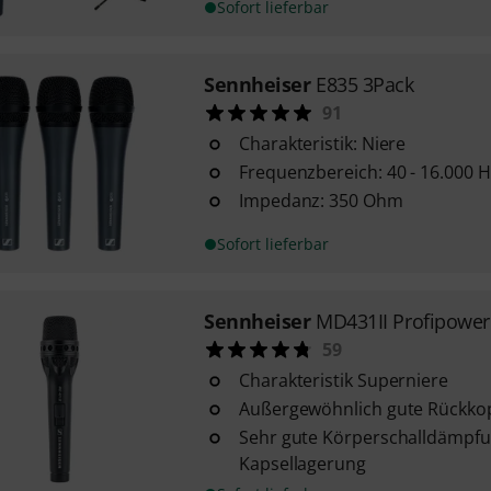
Sofort lieferbar
Sennheiser
E835 3Pack
91
Charakteristik: Niere
Frequenzbereich: 40 - 16.000 H
Impedanz: 350 Ohm
Sofort lieferbar
Sennheiser
MD431II Profipower
59
Charakteristik Superniere
Außergewöhnlich gute Rückk
Sehr gute Körperschalldämpfu
Kapsellagerung