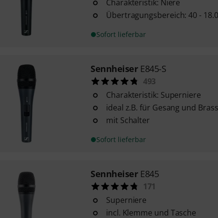
Charakteristik: Niere
Übertragungsbereich: 40 - 18.
Sofort lieferbar
Sennheiser
E845-S
493
Charakteristik: Superniere
ideal z.B. für Gesang und Bras
mit Schalter
Sofort lieferbar
Sennheiser
E845
171
Superniere
incl. Klemme und Tasche