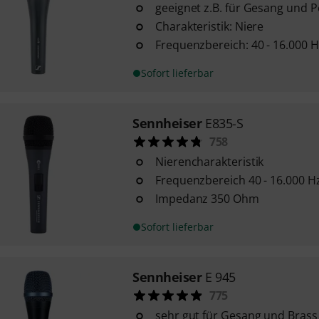
geeignet z.B. für Gesang und 
Charakteristik: Niere
Frequenzbereich: 40 - 16.000 H
Sofort lieferbar
Sennheiser
E835-S
758
Nierencharakteristik
Frequenzbereich 40 - 16.000 H
Impedanz 350 Ohm
Sofort lieferbar
Sennheiser
E 945
775
sehr gut für Gesang und Brass