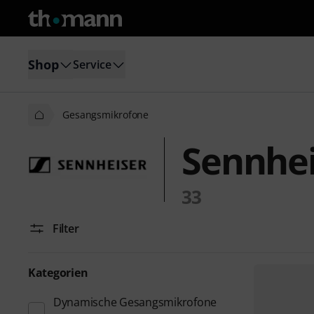
Shop
Service
Gesangsmikrofone
Sennhe
33
Filter
Kategorien
Dynamische Gesangsmikrofone