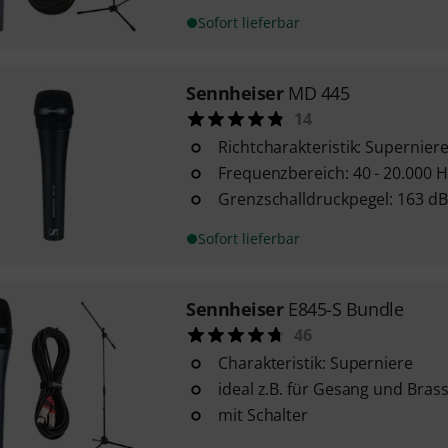
Sofort lieferbar
Sennheiser
MD 445
14
Richtcharakteristik: Supernier
Frequenzbereich: 40 - 20.000 H
Grenzschalldruckpegel: 163 dB
Sofort lieferbar
Sennheiser
E845-S Bundle
46
Charakteristik: Superniere
ideal z.B. für Gesang und Bras
mit Schalter