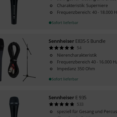
Charakteristik: Superniere
Frequenzbereich: 40 - 18.000 H
Sofort lieferbar
Sennheiser
E835-S Bundle
54
Nierencharakteristik
Frequenzbereich 40 - 16.000 H
Impedanz 350 Ohm
Sofort lieferbar
Sennheiser
E 935
533
speziell für Gesang und Percu