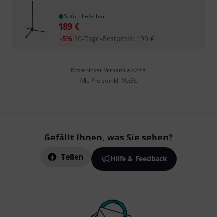
Sofort lieferbar
189
€
-5%
30-Tage-Bestpreis
:
199
€
Kostenloser Versand ab 29 €
Alle Preise inkl. MwSt.
Gefällt Ihnen, was Sie sehen?
Teilen
Hilfe & Feedback