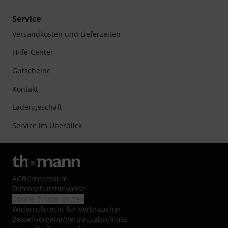
Service
Versandkosten und Lieferzeiten
Hilfe-Center
Gutscheine
Kontakt
Ladengeschäft
Service im Überblick
AGB
/
Impressum
Datenschutzhinweise
Cookie-Einstellungen
Widerrufsrecht für Verbraucher
Bestellvorgang/Vertragsabschluss