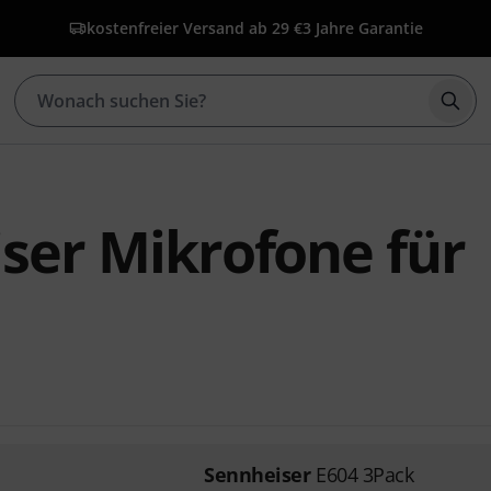
kostenfreier Versand ab 29 €
3 Jahre Garantie
Such
ser Mikrofone für
Sennheiser
E604 3Pack