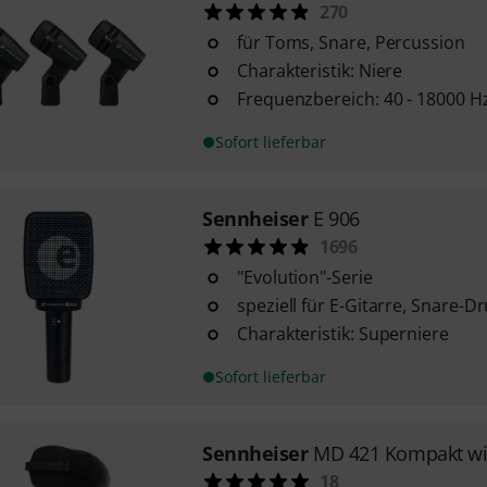
270
für Toms, Snare, Percussion
Charakteristik: Niere
Frequenzbereich: 40 - 18000 H
Sofort lieferbar
Sennheiser
E 906
1696
"Evolution"-Serie
speziell für E-Gitarre, Snare-D
Charakteristik: Superniere
Sofort lieferbar
Sennheiser
MD 421 Kompakt w
18