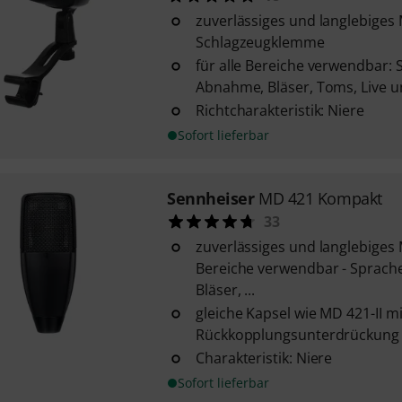
zuverlässiges und langlebiges
Schlagzeugklemme
für alle Bereiche verwendbar: 
Abnahme, Bläser, Toms, Live u
Richtcharakteristik: Niere
Sofort lieferbar
Sennheiser
MD 421 Kompakt
33
zuverlässiges und langlebiges M
Bereiche verwendbar - Sprach
Bläser, ...
gleiche Kapsel wie MD 421-II m
Rückkopplungsunterdrückung
Charakteristik: Niere
Sofort lieferbar