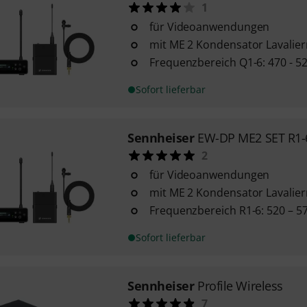
1
für Videoanwendungen
mit ME 2 Kondensator Lavalie
Frequenzbereich Q1-6: 470 - 5
Sofort lieferbar
Sennheiser
EW-DP ME2 SET R1-
2
für Videoanwendungen
mit ME 2 Kondensator Lavalie
Frequenzbereich R1-6: 520 – 
Sofort lieferbar
Sennheiser
Profile Wireless
7