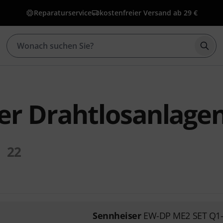
Reparaturservice
kostenfreier Versand ab 29 €
Such
er Drahtlosanlagen
22
Sennheiser
EW-DP ME2 SET Q1