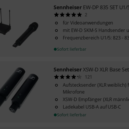
Sennheiser
EW-DP 835 SET U1/
2
für Videoanwendungen
mit EW-D SKM-S Handsender 
Frequenzbereich U1/5: 823 - 83
Sofort lieferbar
Sennheiser
XSW-D XLR Base Set
121
Aufstecksender (XLR weiblich)
Mikrofone
XSW-D Empfänger (XLR männli
Ladekabel USB-A auf USB-C
Sofort lieferbar