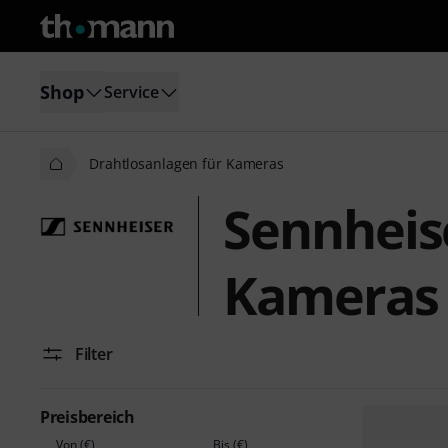
Shop
Service
Drahtlosanlagen für Kameras
Sennheis
Kameras
Filter
Preisbereich
Von (€)
Bis (€)