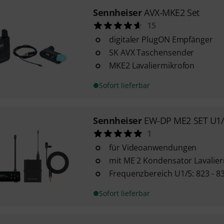
Sennheiser
AVX-MKE2 Set
15
digitaler PlugON Empfänger
SK AVX Taschensender
MKE2 Lavaliermikrofon
Sofort lieferbar
Sennheiser
EW-DP ME2 SET U1
1
für Videoanwendungen
mit ME 2 Kondensator Lavalie
Frequenzbereich U1/5: 823 - 83
Sofort lieferbar