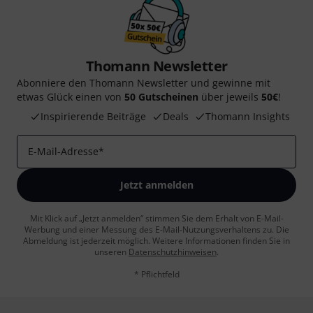
Thomann Newsletter
Abonniere den Thomann Newsletter und gewinne mit
etwas Glück einen von
50 Gutscheinen
über jeweils
50€
!
Inspirierende Beiträge
Deals
Thomann Insights
E-Mail-Adresse
*
Jetzt anmelden
Mit Klick auf „Jetzt anmelden“ stimmen Sie dem Erhalt von E-Mail-
Werbung und einer Messung des E-Mail-Nutzungsverhaltens zu. Die
Abmeldung ist jederzeit möglich. Weitere Informationen finden Sie in
unseren
Datenschutzhinweisen
.
* Pflichtfeld