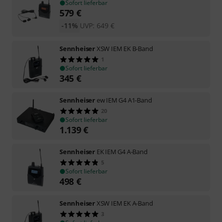
Sofort lieferbar
579
€
-11%
UVP:
649
€
Sennheiser
XSW IEM EK B-Band
1
Sofort lieferbar
345
€
Sennheiser
ew IEM G4 A1-Band
20
Sofort lieferbar
1.139
€
Sennheiser
EK IEM G4 A-Band
5
Sofort lieferbar
498
€
Sennheiser
XSW IEM EK A-Band
3