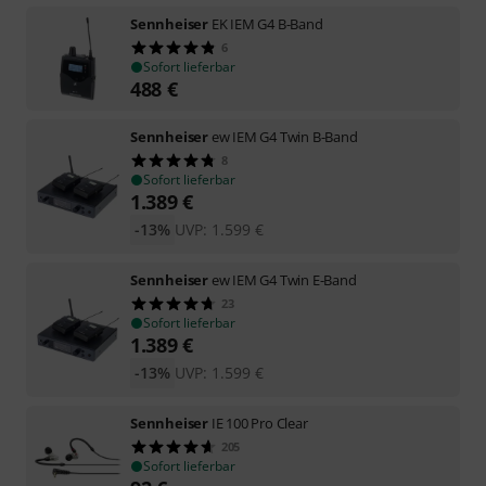
Sennheiser
EK IEM G4 B-Band
6
Sofort lieferbar
488
€
Sennheiser
ew IEM G4 Twin B-Band
8
Sofort lieferbar
1.389
€
-13%
UVP:
1.599
€
Sennheiser
ew IEM G4 Twin E-Band
23
Sofort lieferbar
1.389
€
-13%
UVP:
1.599
€
Sennheiser
IE 100 Pro Clear
205
Sofort lieferbar