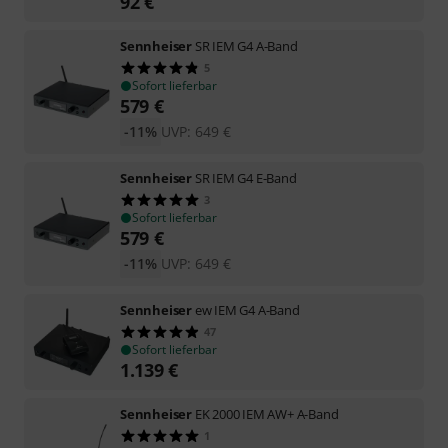
92
€
Sennheiser
SR IEM G4 A-Band
5
Sofort lieferbar
579
€
-11%
UVP:
649
€
Sennheiser
SR IEM G4 E-Band
3
Sofort lieferbar
579
€
-11%
UVP:
649
€
Sennheiser
ew IEM G4 A-Band
47
Sofort lieferbar
1.139
€
Sennheiser
EK 2000 IEM AW+ A-Band
1