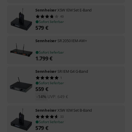
Sennheiser
XSW IEM Set E-Band
40
Sofort lieferbar
579
€
Sennheiser
SR 2050 IEM-AW+
Sofort lieferbar
1.799
€
Sennheiser
SR IEM G4 G-Band
1
Sofort lieferbar
559
€
-14%
UVP:
649
€
Sennheiser
XSW IEM Set B-Band
33
Sofort lieferbar
579
€