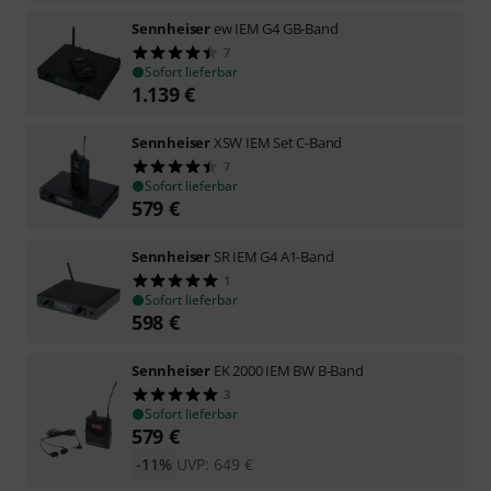
Sennheiser
ew IEM G4 GB-Band
7
Sofort lieferbar
1.139
€
Sennheiser
XSW IEM Set C-Band
7
Sofort lieferbar
579
€
Sennheiser
SR IEM G4 A1-Band
1
Sofort lieferbar
598
€
Sennheiser
EK 2000 IEM BW B-Band
3
Sofort lieferbar
579
€
-11%
UVP:
649
€