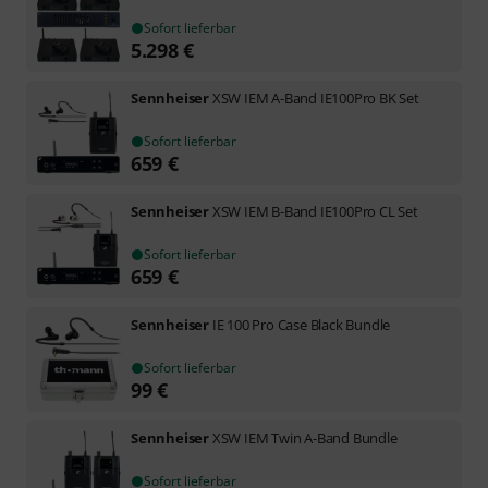
Sofort lieferbar
5.298
€
Sennheiser
XSW IEM A-Band IE100Pro BK Set
Sofort lieferbar
659
€
Sennheiser
XSW IEM B-Band IE100Pro CL Set
Sofort lieferbar
659
€
Sennheiser
IE 100 Pro Case Black Bundle
Sofort lieferbar
99
€
Sennheiser
XSW IEM Twin A-Band Bundle
Sofort lieferbar