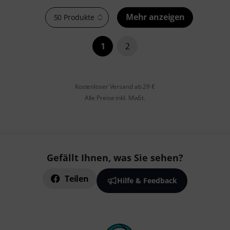
Mehr anzeigen
50 Produkte
1
2
Kostenloser Versand ab 29 €
Alle Preise inkl. MwSt.
Gefällt Ihnen, was Sie sehen?
Teilen
Hilfe & Feedback