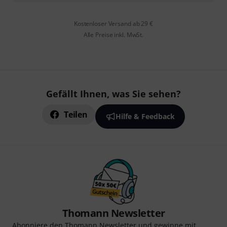
Kostenloser Versand ab 29 €
Alle Preise inkl. MwSt.
Gefällt Ihnen, was Sie sehen?
Teilen
Hilfe & Feedback
Thomann Newsletter
Abonniere den Thomann Newsletter und gewinne mit