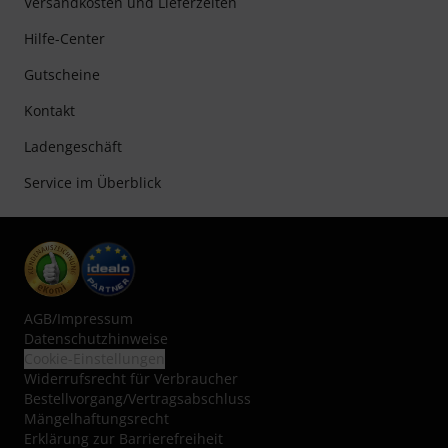
Versandkosten und Lieferzeiten
Hilfe-Center
Gutscheine
Kontakt
Ladengeschäft
Service im Überblick
AGB
/
Impressum
Datenschutzhinweise
Cookie-Einstellungen
Widerrufsrecht für Verbraucher
Bestellvorgang/Vertragsabschluss
Mängelhaftungsrecht
Erklärung zur Barrierefreiheit