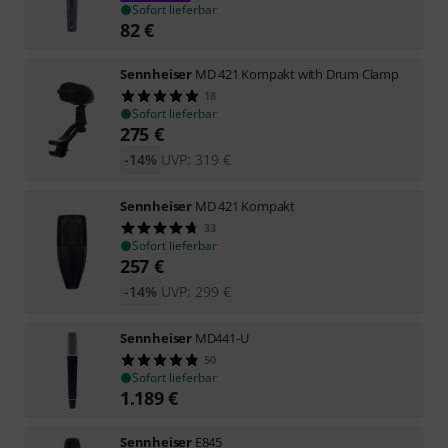
Sofort lieferbar
82
€
Sennheiser
MD 421 Kompakt with Drum Clamp
18
Sofort lieferbar
275
€
-14%
UVP:
319
€
Sennheiser
MD 421 Kompakt
33
Sofort lieferbar
257
€
-14%
UVP:
299
€
Sennheiser
MD441-U
50
Sofort lieferbar
1.189
€
Sennheiser
E845