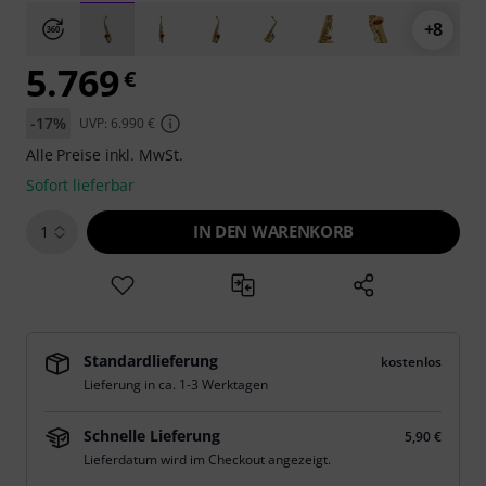
+8
5.769
€
-17%
UVP: 6.990 €
Alle Preise inkl. MwSt.
Sofort lieferbar
IN DEN WARENKORB
1
Standardlieferung
kostenlos
Lieferung in ca. 1-3 Werktagen
Schnelle Lieferung
5,90 €
Lieferdatum wird im Checkout angezeigt.