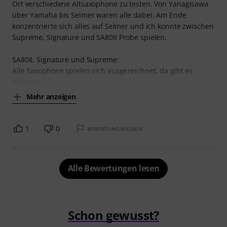
Ort verschiedene Altsaxophone zu testen. Von Yanagisawa
über Yamaha bis Selmer waren alle dabei. Am Ende
konzentrierte sich alles auf Selmer und ich konnte zwischen
Supreme, Signature und SA80II Probe spielen.
SA80II, Signature und Supreme:
Alle Saxophone spielen sich ausgezeichnet, da gibt es
nichts zu
Mehr anzeigen
1
0
BEWERTUNG MELDEN
Alle Bewertungen lesen
Schon gewusst?