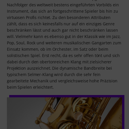
Nachfolger des weltweit bestens eingeführten Vorbilds ein
Instrument, das sich an fortgeschrittene Spieler bis hin zu
virtuosen Profis richtet. Zu den besonderen Attributen
zählt, dass es sich keinesfalls nur auf ein einziges Genre
beschränken lässt und auch gar nicht beschränken lassen
will. Vielmehr kann es ebenso gut in der Klassik wie im Jazz,
Pop, Soul, Rock und weiteren musikalischen Gangarten zum
Einsatz kommen, ob im Orchester, im Satz oder beim
solistischen Spiel. Erst recht, da es sehr offen tönt und sich
dabei durch den obertonreichen Klang mit zielsicherer
Projektion auszeichnet. Die dynamische Bandbreite bei
typischem Selmer-Klang wird durch die sehr fein
gearbeitete Mechanik und vergleichsweise hohe Präzision
beim Spielen erleichtert.