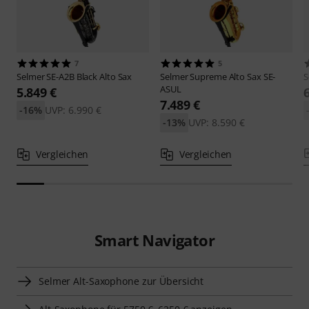
7
5
Selmer
SE-A2B Black Alto Sax
Selmer
Supreme Alto Sax SE-
S
ASUL
5.849 €
7.489 €
-16%
UVP: 6.990 €
-13%
UVP: 8.590 €
Vergleichen
Vergleichen
Smart Navigator
Selmer Alt-Saxophone zur Übersicht