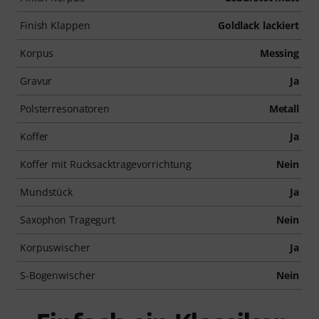
Finish Klappen
Goldlack lackiert
Korpus
Messing
Gravur
Ja
Polsterresonatoren
Metall
Koffer
Ja
Koffer mit Rucksacktragevorrichtung
Nein
Mundstück
Ja
Saxophon Tragegurt
Nein
Korpuswischer
Ja
S-Bogenwischer
Nein