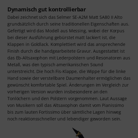
Dynamisch gut kontrollierbar
Dabei zeichnet sich das Selmer SE-A2M Matt SA80 II Alto
grundsätzlich durch seine traditionellen Eigenschaften aus.
Gefertigt wird das Modell aus Messing, wobei der Korpus
bei dieser Ausführung gebürstet matt lackiert ist, die
Klappen in Goldlack. Komplettiert wird das ansprechende
Finish durch die handgearbeitete Gravur. Ausgestattet ist
das Eb-Altsaxophon mit Lederpolstern und Resonatoren aus
Metall, was den typisch amerikanischen Sound
unterstreicht. Die hoch Fis-Klappe, die Wippe für die linke
Hand sowie der verstellbare Daumenhalter ermöglichen das
gewünscht komfortable Spiel. Änderungen im Vergleich zur
vorherigen Version wurden insbesondere an den
Tonlöchern und den Polstern vorgenommen. Laut Aussage
von Musikern soll das Altsaxophon damit vom Pianissimo
bis zum lauten Fortissimo über sämtliche Lagen hinweg
noch reaktionsschneller und lebendiger geworden sein.