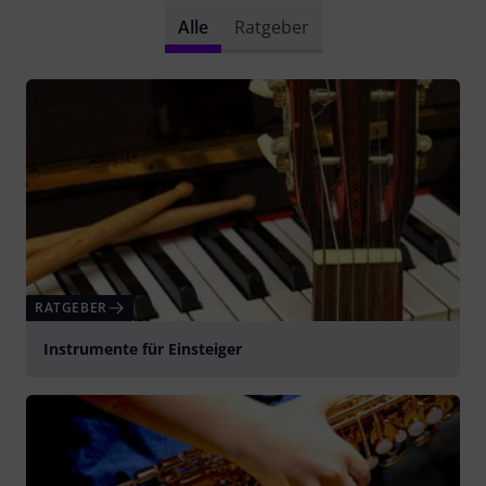
Alle
Ratgeber
RATGEBER
Instrumente für Einsteiger