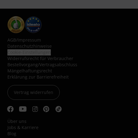
AGB
/
Impressum
Datenschutzhinweise
Cookie-Einstellungen
Widerrufsrecht für Verbraucher
Bestellvorgang/Vertragsabschluss
Mängelhaftungsrecht
Erklärung zur Barrierefreiheit
Vertrag widerrufen
Über uns
Jobs & Karriere
Blog