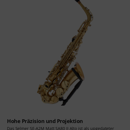
Hohe Präzision und Projektion
Das Selmer SE-A2M Matt SA80 II Alto ist als upgedateter