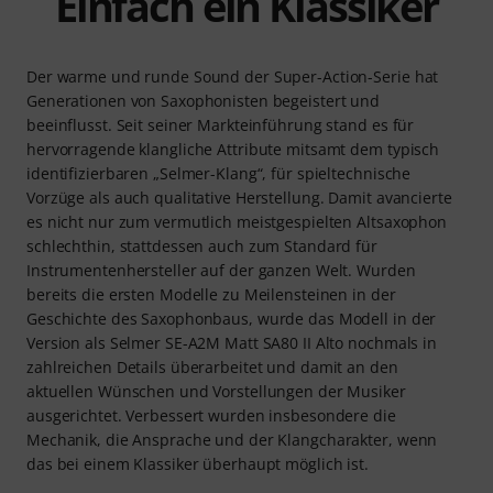
Einfach ein Klassiker
Der warme und runde Sound der Super-Action-Serie hat
Generationen von Saxophonisten begeistert und
beeinflusst. Seit seiner Markteinführung stand es für
hervorragende klangliche Attribute mitsamt dem typisch
identifizierbaren „Selmer-Klang“, für spieltechnische
Vorzüge als auch qualitative Herstellung. Damit avancierte
es nicht nur zum vermutlich meistgespielten Altsaxophon
schlechthin, stattdessen auch zum Standard für
Instrumentenhersteller auf der ganzen Welt. Wurden
bereits die ersten Modelle zu Meilensteinen in der
Geschichte des Saxophonbaus, wurde das Modell in der
Version als Selmer SE-A2M Matt SA80 II Alto nochmals in
zahlreichen Details überarbeitet und damit an den
aktuellen Wünschen und Vorstellungen der Musiker
ausgerichtet. Verbessert wurden insbesondere die
Mechanik, die Ansprache und der Klangcharakter, wenn
das bei einem Klassiker überhaupt möglich ist.