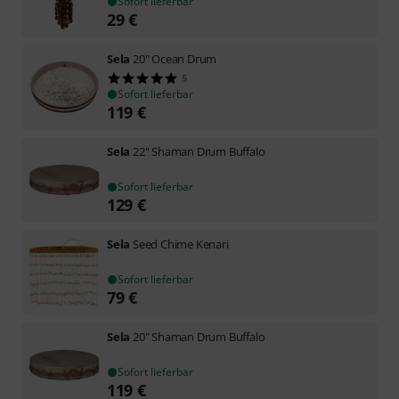
Sofort lieferbar
29
€
Sela
20" Ocean Drum
5
Sofort lieferbar
119
€
Sela
22" Shaman Drum Buffalo
Sofort lieferbar
129
€
Sela
Seed Chime Kenari
Sofort lieferbar
79
€
Sela
20" Shaman Drum Buffalo
Sofort lieferbar
119
€