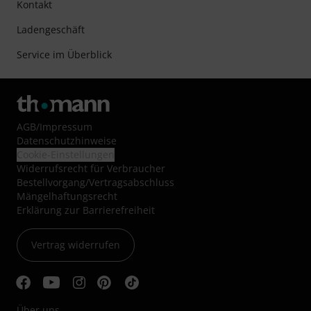
Kontakt
Ladengeschäft
Service im Überblick
AGB
/
Impressum
Datenschutzhinweise
Cookie-Einstellungen
Widerrufsrecht für Verbraucher
Bestellvorgang/Vertragsabschluss
Mängelhaftungsrecht
Erklärung zur Barrierefreiheit
Vertrag widerrufen
Über uns