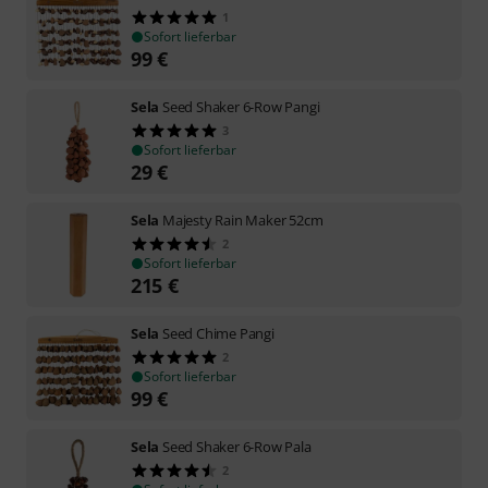
1
Sofort lieferbar
99
€
Sela
Seed Shaker 6-Row Pangi
3
Sofort lieferbar
29
€
Sela
Majesty Rain Maker 52cm
2
Sofort lieferbar
215
€
Sela
Seed Chime Pangi
2
Sofort lieferbar
99
€
Sela
Seed Shaker 6-Row Pala
2