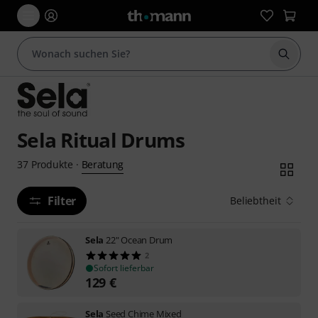
Suche 
Sela Ritual Drums
Beratung
37
Produkte
·
Filter
Beliebtheit
Sela
22" Ocean Drum
2
Sofort lieferbar
129
€
Sela
Seed Chime Mixed