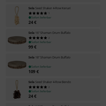
Sela
Seed Shaker 4-Row Kenari
1
Sofort lieferbar
24
€
Sela
16" Shaman Drum Buffalo
2
Sofort lieferbar
99
€
Sela
18" Shaman Drum Buffalo
Sofort lieferbar
109
€
Sela
Seed Shaker 4-Row Bendo
2
Sofort lieferbar
24
€