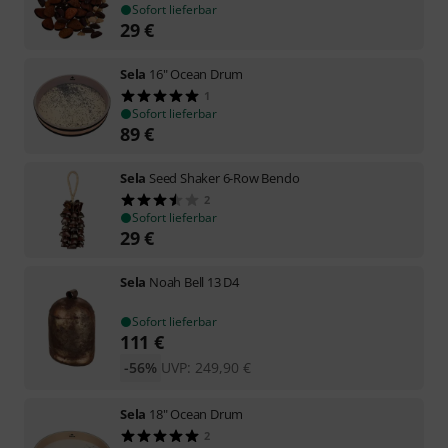
Sofort lieferbar
29
€
Sela
16" Ocean Drum
1
Sofort lieferbar
89
€
Sela
Seed Shaker 6-Row Bendo
2
Sofort lieferbar
29
€
Sela
Noah Bell 13 D4
Sofort lieferbar
111
€
-56%
UVP:
249,90
€
Sela
18" Ocean Drum
2