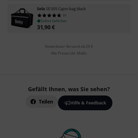
Sela
SE 005 Cajon bag black
91
Sofort lieferbar
31,90
€
Kostenloser Versand ab 29 €
Alle Preise inkl. MwSt.
Gefällt Ihnen, was Sie sehen?
Teilen
Hilfe & Feedback