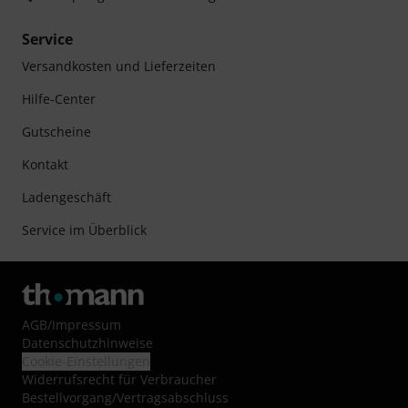
Service
Versandkosten und Lieferzeiten
Hilfe-Center
Gutscheine
Kontakt
Ladengeschäft
Service im Überblick
AGB
/
Impressum
Datenschutzhinweise
Cookie-Einstellungen
Widerrufsrecht für Verbraucher
Bestellvorgang/Vertragsabschluss