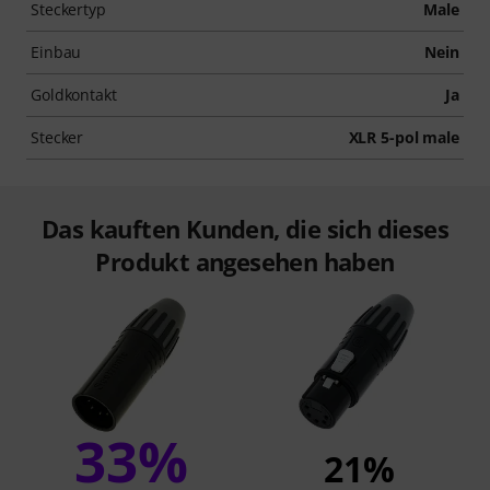
Steckertyp
Male
Einbau
Nein
Goldkontakt
Ja
Stecker
XLR 5-pol male
Das kauften Kunden, die sich dieses
Produkt angesehen haben
33%
21%