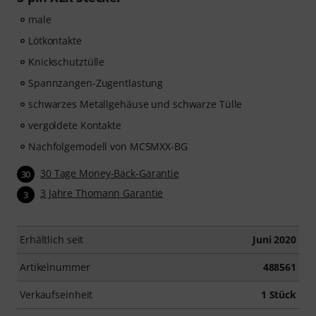
male
Lötkontakte
Knickschutztülle
Spannzangen-Zugentlastung
schwarzes Metallgehäuse und schwarze Tülle
vergoldete Kontakte
Nachfolgemodell von MC5MXX-BG
30 Tage Money-Back-Garantie
30
3 Jahre Thomann Garantie
3
Erhältlich seit
Juni 2020
Artikelnummer
488561
Verkaufseinheit
1 Stück