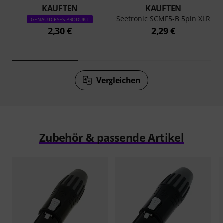
KAUFTEN
KAUFTEN
Seetronic SCMF5-B 5pin XLR
GENAU DIESES PRODUKT
2,30 €
2,29 €
Vergleichen
Zubehör & passende Artikel