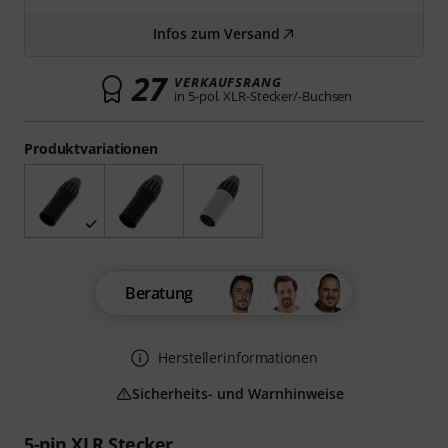
Infos zum Versand
27
VERKAUFSRANG
in 5-pol. XLR-Stecker/-Buchsen
Produktvariationen
Beratung
Herstellerinformationen
Sicherheits- und Warnhinweise
5-pin XLR Stecker