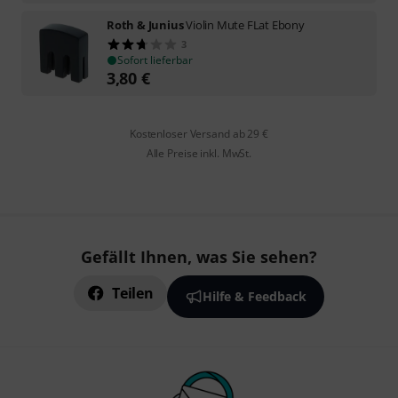
Roth & Junius
Violin Mute FLat Ebony
3
Sofort lieferbar
3,80
€
Kostenloser Versand ab 29 €
Alle Preise inkl. MwSt.
Gefällt Ihnen, was Sie sehen?
Teilen
Hilfe & Feedback