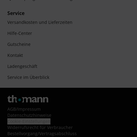
Service
Versandkosten und Lieferzeiten
Hilfe-Center
Gutscheine
Kontakt
Ladengeschäft
Service im Überblick
AGB
/
Impressum
Datenschutzhinweise
Cookie-Einstellungen
Widerrufsrecht für Verbraucher
Bestellvorgang/Vertragsabschluss