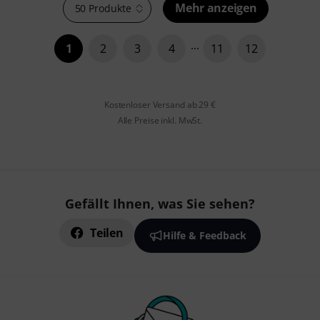
Mehr anzeigen
50 Produkte
1
2
3
4
11
12
Kostenloser Versand ab 29 €
Alle Preise inkl. MwSt.
Gefällt Ihnen, was Sie sehen?
Teilen
Hilfe & Feedback