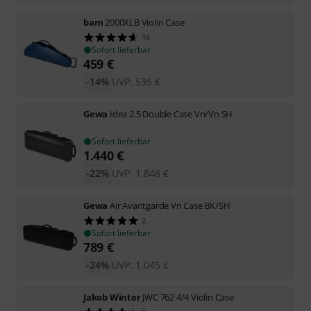
bam
2000XLB Violin Case
16
Sofort lieferbar
459
€
-14%
UVP:
535
€
Gewa
Idea 2.5 Double Case Vn/Vn SH
Sofort lieferbar
1.440
€
-22%
UVP:
1.848
€
Gewa
Air Avantgarde Vn Case BK/SH
2
Sofort lieferbar
789
€
-24%
UVP:
1.045
€
Jakob Winter
JWC 762 4/4 Violin Case