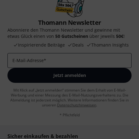
Thomann Newsletter
Abonniere den Thomann Newsletter und gewinne mit
etwas Glück einen von
50 Gutscheinen
über jeweils
50€
!
Inspirierende Beiträge
Deals
Thomann Insights
E-Mail-Adresse
*
Jetzt anmelden
Mit Klick auf „Jetzt anmelden“ stimmen Sie dem Erhalt von E-Mail-
Werbung und einer Messung des E-Mail-Nutzungsverhaltens zu. Die
Abmeldung ist jederzeit möglich. Weitere Informationen finden Sie in
unseren
Datenschutzhinweisen
.
* Pflichtfeld
Sicher einkaufen & bezahlen