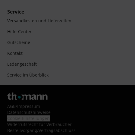
Service
Versandkosten und Lieferzeiten
Hilfe-Center
Gutscheine
Kontakt
Ladengeschäft
Service im Überblick
AGB
/
Impressum
Datenschutzhinweise
Cookie-Einstellungen
Widerrufsrecht für Verbraucher
Bestellvorgang/Vertragsabschluss