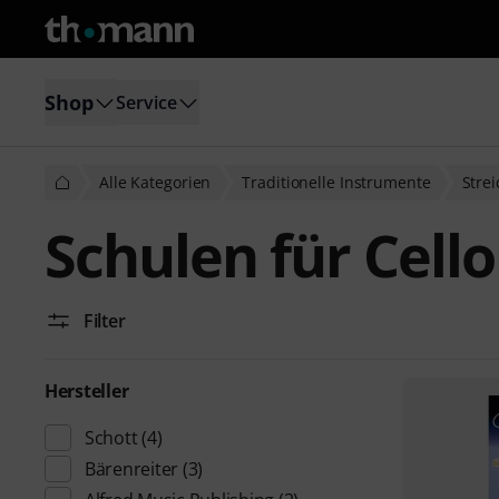
Shop
Service
Alle Kategorien
Traditionelle Instrumente
Stre
Schulen für Cello
Filter
Hersteller
Schott
(4)
Bärenreiter
(3)