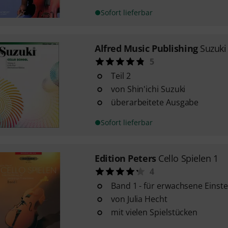
Sofort lieferbar
Alfred Music Publishing
Suzuki
5
Teil 2
von Shin'ichi Suzuki
überarbeitete Ausgabe
Sofort lieferbar
Edition Peters
Cello Spielen 1
4
Band 1 - für erwachsene Einste
von Julia Hecht
mit vielen Spielstücken