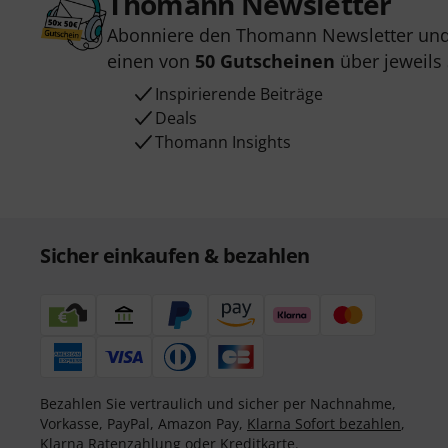
Thomann Newsletter
Abonniere den Thomann Newsletter und
einen von
50 Gutscheinen
über jeweils
Inspirierende Beiträge
Deals
Thomann Insights
Sicher einkaufen & bezahlen
Bezahlen Sie vertraulich und sicher per Nachnahme,
Vorkasse, PayPal, Amazon Pay,
Klarna Sofort bezahlen
,
Klarna Ratenzahlung
oder Kreditkarte.