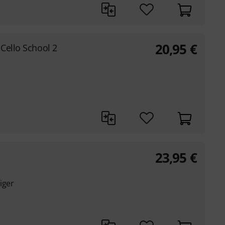
20,95
€
 Cello School 2
23,95
€
iger