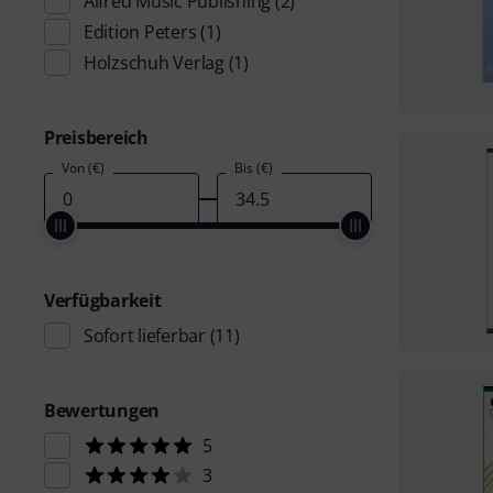
Alfred Music Publishing
(2)
Edition Peters
(1)
Holzschuh Verlag
(1)
Preisbereich
Von (€)
Bis (€)
Verfügbarkeit
Sofort lieferbar
(11)
Bewertungen
5
3