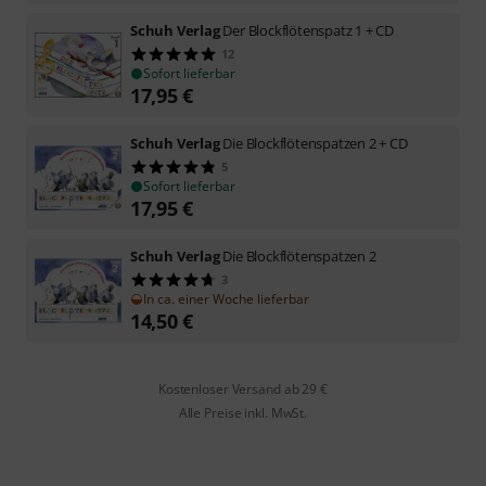
Schuh Verlag
Der Blockflötenspatz 1 + CD
12
Sofort lieferbar
17,95
€
Schuh Verlag
Die Blockflötenspatzen 2 + CD
5
Sofort lieferbar
17,95
€
Schuh Verlag
Die Blockflötenspatzen 2
3
In ca. einer Woche lieferbar
14,50
€
Kostenloser Versand ab 29 €
Alle Preise inkl. MwSt.