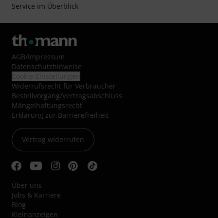
Service im Überblick
AGB
/
Impressum
Datenschutzhinweise
Cookie-Einstellungen
Widerrufsrecht für Verbraucher
Bestellvorgang/Vertragsabschluss
Mängelhaftungsrecht
Erklärung zur Barrierefreiheit
Vertrag widerrufen
Über uns
Jobs & Karriere
Blog
Kleinanzeigen