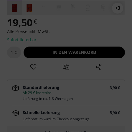
+3
19,50
€
Alle Preise inkl. MwSt.
Sofort lieferbar
IN DEN WARENKORB
1
Standardlieferung
3,90 €
Ab 29 € kostenlos
Lieferung in ca. 1-3 Werktagen
Schnelle Lieferung
5,90 €
Lieferdatum wird im Checkout angezeigt.