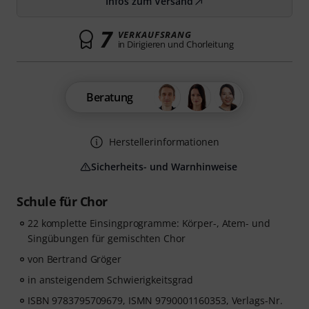
Infos zum Versand
7
VERKAUFSRANG
in Dirigieren und Chorleitung
Beratung
Herstellerinformationen
Sicherheits- und Warnhinweise
Schule für Chor
22 komplette Einsingprogramme: Körper-, Atem- und
Singübungen für gemischten Chor
von Bertrand Gröger
in ansteigendem Schwierigkeitsgrad
ISBN 9783795709679, ISMN 9790001160353, Verlags-Nr.