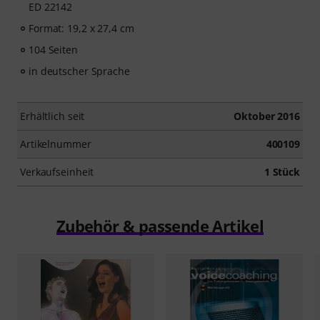
ED 22142
Format: 19,2 x 27,4 cm
104 Seiten
in deutscher Sprache
Erhältlich seit
Oktober 2016
Artikelnummer
400109
Verkaufseinheit
1 Stück
Zubehör & passende Artikel