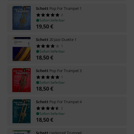
Schott
Pop For Trumpet 1
2
Sofort lieferbar
19,50
€
Schott
20 Jazz-Duette 1
1
Sofort lieferbar
18,50
€
Schott
Pop For Trumpet 3
1
Sofort lieferbar
18,50
€
Schott
Pop For Trumpet 4
2
Sofort lieferbar
18,50
€
Schott
Liederzeit Trumpet