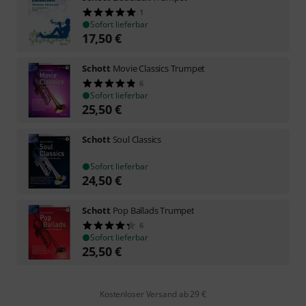
1
Sofort lieferbar
17,50
€
Schott
Movie Classics Trumpet
6
Sofort lieferbar
25,50
€
Schott
Soul Classics
Sofort lieferbar
24,50
€
Schott
Pop Ballads Trumpet
6
Sofort lieferbar
25,50
€
Kostenloser Versand ab 29 €