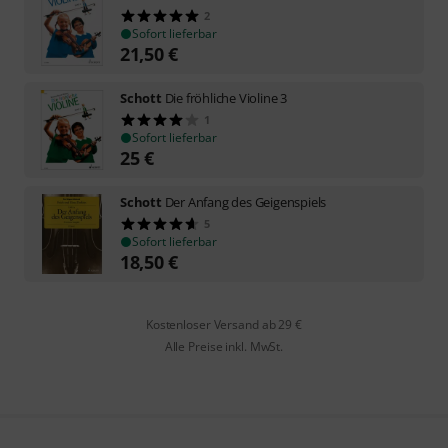
2
Sofort lieferbar
21,50
€
Schott
Die fröhliche Violine 3
1
Sofort lieferbar
25
€
Schott
Der Anfang des Geigenspiels
5
Sofort lieferbar
18,50
€
Kostenloser Versand ab 29 €
Alle Preise inkl. MwSt.