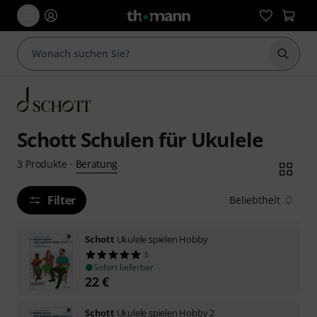
Suche 
Schott Schulen für Ukulele
Beratung
3
Produkte
·
Filter
Beliebtheit
Schott
Ukulele spielen Hobby
5
Sofort lieferbar
22
€
Schott
Ukulele spielen Hobby 2