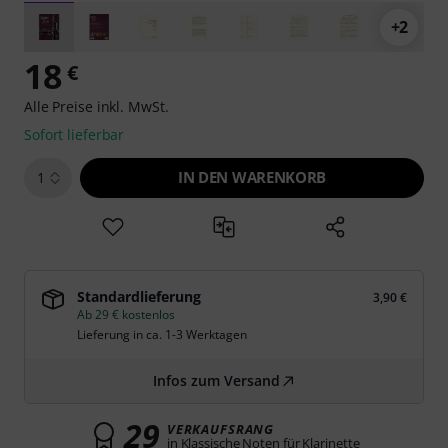
+2
18
€
Alle Preise inkl. MwSt.
Sofort lieferbar
IN DEN WARENKORB
1
Standardlieferung
3,90 €
Ab 29 € kostenlos
Lieferung in ca. 1-3 Werktagen
Infos zum Versand
29
VERKAUFSRANG
in Klassische Noten für Klarinette