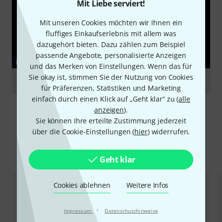
Mit Liebe serviert!
Mit unseren Cookies möchten wir Ihnen ein
fluffiges Einkaufserlebnis mit allem was
dazugehört bieten. Dazu zählen zum Beispiel
passende Angebote, personalisierte Anzeigen
RATGEBER
und das Merken von Einstellungen. Wenn das für
Sie okay ist, stimmen Sie der Nutzung von Cookies
Klarinetten
für Präferenzen, Statistiken und Marketing
einfach durch einen Klick auf „Geht klar“ zu (
alle
anzeigen
).
Sie können Ihre erteilte Zustimmung jederzeit
über die Cookie-Einstellungen (
hier
) widerrufen.
Alternativen vergleichen
Geht klar
Cookies ablehnen
Weitere Infos
·
Impressum
Datenschutzhinweise