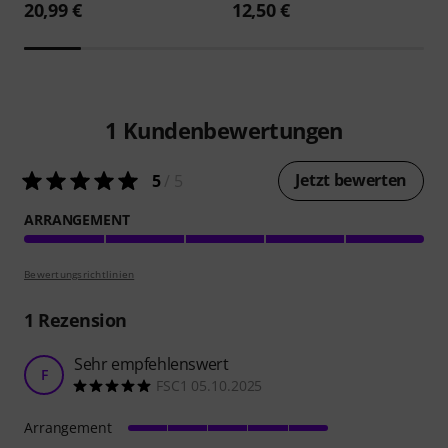
20,99 €
12,50 €
1
Kundenbewertungen
Jetzt bewerten
5
/ 5
ARRANGEMENT
Bewertungsrichtlinien
1
Rezension
Sehr empfehlenswert
F
FSC1 05.10.2025
Arrangement