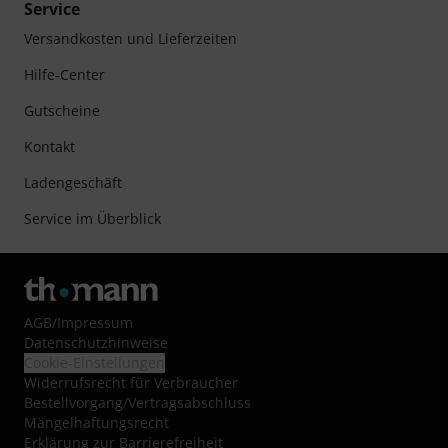
Service
Versandkosten und Lieferzeiten
Hilfe-Center
Gutscheine
Kontakt
Ladengeschäft
Service im Überblick
AGB
/
Impressum
Datenschutzhinweise
Cookie-Einstellungen
Widerrufsrecht für Verbraucher
Bestellvorgang/Vertragsabschluss
Mängelhaftungsrecht
Erklärung zur Barrierefreiheit