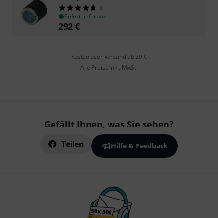
3
Sofort lieferbar
292
€
Kostenloser Versand ab 29 €
Alle Preise inkl. MwSt.
Gefällt Ihnen, was Sie sehen?
Teilen
Hilfe & Feedback