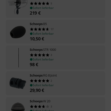
5
Sofort lieferbar
219
€
Schoeps
B5
17
Sofort lieferbar
10,50
€
Schoeps
STR 1000
3
Sofort lieferbar
98
€
Schoeps
RG 8 Joint
2
Sofort lieferbar
29,90
€
Schoeps
W 20
3
Sofort lieferbar