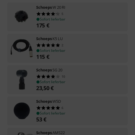
Schoeps
W 20 RI
5
Sofort lieferbar
175
€
Schoeps
K5 LU
2
Sofort lieferbar
115
€
Schoeps
SG 20
10
Sofort lieferbar
23,50
€
Schoeps
W5D
6
Sofort lieferbar
53
€
Schoeps
AMS22